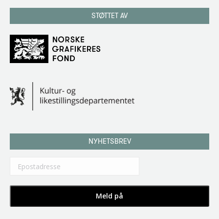
STØTTET AV
NYHETSBREV