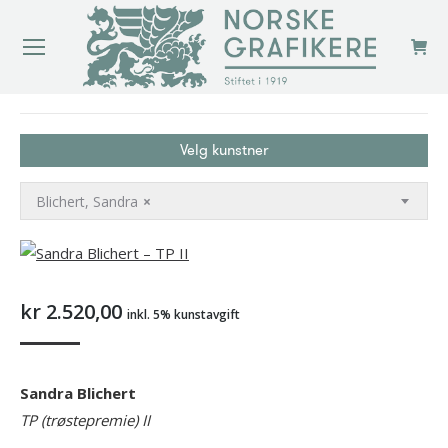
You are here:
Velg kunstner
Blichert, Sandra
×
kr
2.520,00
inkl. 5% kunstavgift
Sandra Blichert
TP (trøstepremie) II