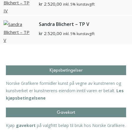
kr
2.520,00
inkl. 5% kunstavgift
Sandra Blichert – TP V
kr
2.520,00
inkl. 5% kunstavgift
Kjøpsbetingelser
Norske Grafikere formidler kunst på vegne av kunstneren og
kunstverket er kunstnerens eiendom inntil varen er betalt.
Les
kjøpsbetingelsene
Gavekort
Kjøp
gavekort
på valgfritt beløp til bruk hos Norske Grafikere.