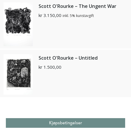
Scott O'Rourke – The Ungent War
kr
3.150,00
inkl. 5% kunstavgift
Scott O'Rourke – Untitled
kr
1.500,00
Kjøpsbetingelser