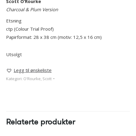
Scott O’Rourke
Charcoal & Plum Version
Etsning
ctp (Colour Trial Proof)
Papirformat: 28 x 38 cm (motiv: 12,5 x 16 cm)
Utsolgt
Legg til ønskeliste
Kategori:
O'Rourke, Scott
Relaterte produkter