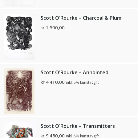
Scott O'Rourke – Charcoal & Plum
kr
1.500,00
Scott O'Rourke – Annointed
kr
4.410,00
inkl. 5% kunstavgift
Scott O'Rourke – Transmitters
kr
9.450,00
inkl. 5% kunstavgift