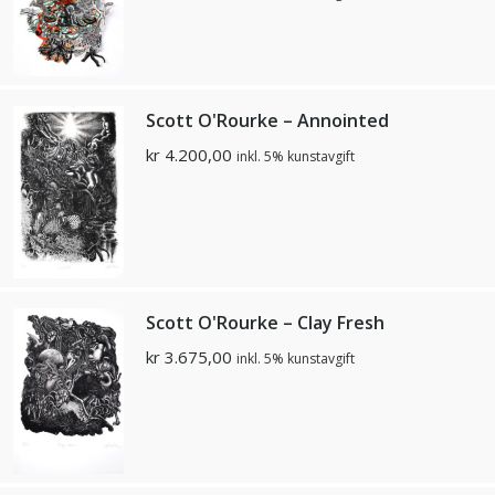
Scott O'Rourke – Annointed
kr
4.200,00
inkl. 5% kunstavgift
Scott O'Rourke – Clay Fresh
kr
3.675,00
inkl. 5% kunstavgift