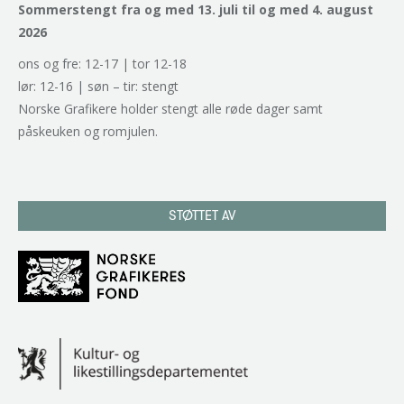
Sommerstengt fra og med 13. juli til og med 4. august
2026
ons og fre: 12-17 | tor 12-18
lør: 12-16 | søn – tir: stengt
Norske Grafikere holder stengt alle røde dager samt
påskeuken og romjulen.
STØTTET AV