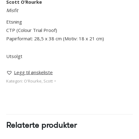
Scott O’Rourke
Misfit
Etsning
CTP (Colour Trial Proof)
Papirformat: 28,5 x 38 cm (Motiv: 18 x 21 cm)
Utsolgt
Legg til ønskeliste
Kategori:
O'Rourke, Scott
Relaterte produkter