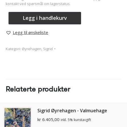
kontakt ved spørsmål om lagerstatus.
Legg i handlekurv
Legg til ønskeliste
Kategori:
Øyrehagen, Sigrid
Relaterte produkter
Sigrid Øyrehagen - Valmuehage
kr
6.405,00
inkl. 5% kunstavgift