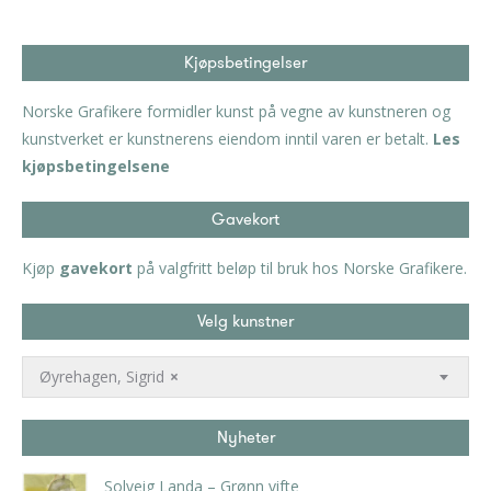
Kjøpsbetingelser
Norske Grafikere formidler kunst på vegne av kunstneren og
kunstverket er kunstnerens eiendom inntil varen er betalt.
Les
kjøpsbetingelsene
Gavekort
Kjøp
gavekort
på valgfritt beløp til bruk hos Norske Grafikere.
Velg kunstner
Øyrehagen, Sigrid
×
Nyheter
Solveig Landa – Grønn vifte