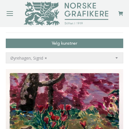
You are here:
Velg kunstner
Øyrehagen, Sigrid
×