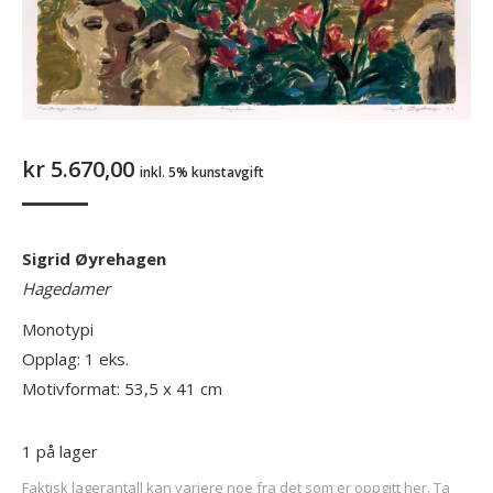
kr
5.670,00
inkl. 5% kunstavgift
Sigrid Øyrehagen
Hagedamer
Monotypi
Opplag: 1 eks.
Motivformat: 53,5 x 41 cm
1 på lager
Faktisk lagerantall kan variere noe fra det som er oppgitt her. Ta