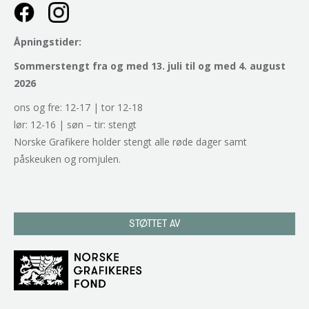
Åpningstider:
Sommerstengt fra og med 13. juli til og med 4. august
2026
ons og fre: 12-17 | tor 12-18
lør: 12-16 | søn – tir: stengt
Norske Grafikere holder stengt alle røde dager samt
påskeuken og romjulen.
STØTTET AV