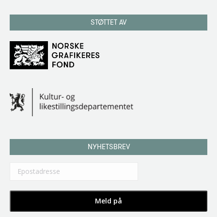
STØTTET AV
NYHETSBREV