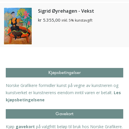
Sigrid Øyrehagen - Vekst
kr
5.355,00
inkl. 5% kunstavgift
Kjøpsbetingelser
Norske Grafikere formidler kunst på vegne av kunstneren og
kunstverket er kunstnerens eiendom inntil varen er betalt.
Les
kjøpsbetingelsene
Gavekort
Kjøp
gavekort
på valgfritt beløp til bruk hos Norske Grafikere.