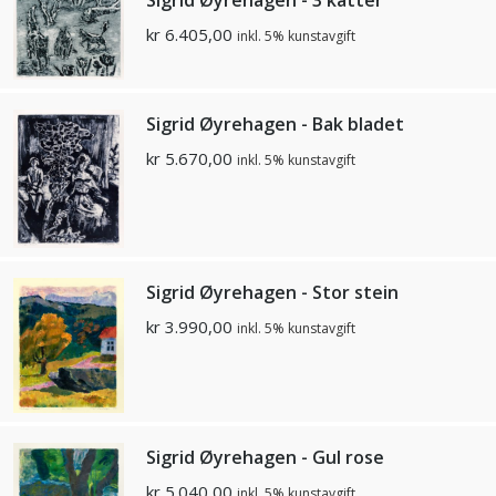
kr
6.405,00
inkl. 5% kunstavgift
Sigrid Øyrehagen - Bak bladet
kr
5.670,00
inkl. 5% kunstavgift
Sigrid Øyrehagen - Stor stein
kr
3.990,00
inkl. 5% kunstavgift
Sigrid Øyrehagen - Gul rose
kr
5.040,00
inkl. 5% kunstavgift