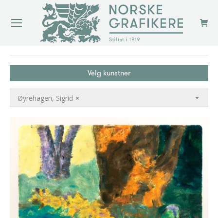
You are here:
Velg kunstner
Øyrehagen, Sigrid
×