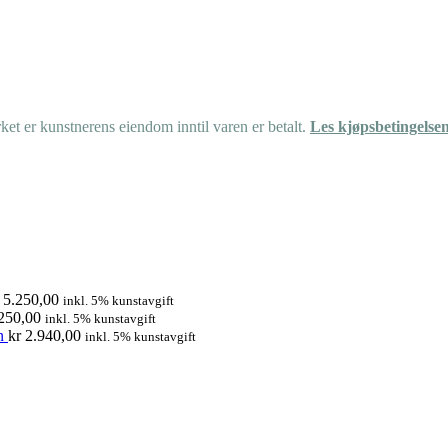
et er kunstnerens eiendom inntil varen er betalt.
Les kjøpsbetingelse
5.250,00
inkl. 5% kunstavgift
250,00
inkl. 5% kunstavgift
n
kr
2.940,00
inkl. 5% kunstavgift