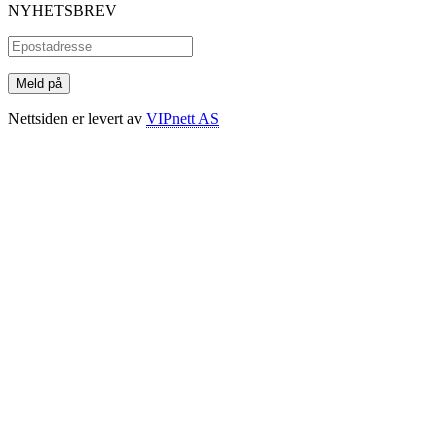
NYHETSBREV
Nettsiden er levert av
VIPnett AS