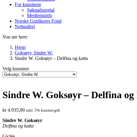
For kunstnere
Søknadsportal
Medlemsinfo
Norske Grafikeres Fond
Nettgalleri
You are here:
Hjem
Goksøyr, Sindre W.
Sindre W. Goksøyr – Delfina og katta
Velg kunstner
Sindre W. Goksøyr – Delfina og 
kr
4.935,00
inkl. 5% kunstavgift
Sindre W. Goksøyr
Delfina og katta
Giclée