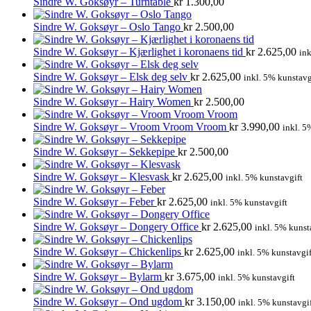
Sindre W. Goksøyr – Turntable
kr
1.300,00
Sindre W. Goksøyr – Oslo Tango
kr
2.500,00
Sindre W. Goksøyr – Kjærlighet i koronaens tid
kr
2.625,00
ink
Sindre W. Goksøyr – Elsk deg selv
kr
2.625,00
inkl. 5% kunstavg
Sindre W. Goksøyr – Hairy Women
kr
2.500,00
Sindre W. Goksøyr – Vroom Vroom Vroom
kr
3.990,00
inkl. 5
Sindre W. Goksøyr – Sekkepipe
kr
2.500,00
Sindre W. Goksøyr – Klesvask
kr
2.625,00
inkl. 5% kunstavgift
Sindre W. Goksøyr – Feber
kr
2.625,00
inkl. 5% kunstavgift
Sindre W. Goksøyr – Dongery Office
kr
2.625,00
inkl. 5% kunst
Sindre W. Goksøyr – Chickenlips
kr
2.625,00
inkl. 5% kunstavgif
Sindre W. Goksøyr – Bylarm
kr
3.675,00
inkl. 5% kunstavgift
Sindre W. Goksøyr – Ond ugdom
kr
3.150,00
inkl. 5% kunstavgi