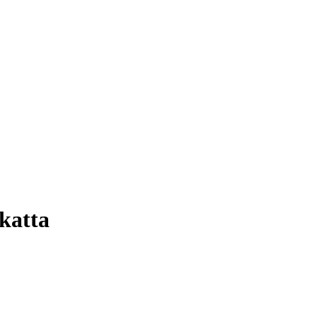
katta