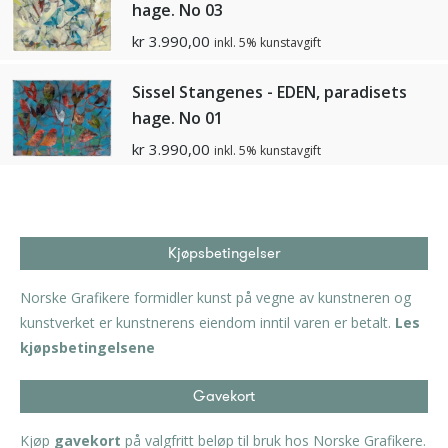
hage. No 03
kr
3.990,00
inkl. 5% kunstavgift
Sissel Stangenes - EDEN, paradisets
hage. No 01
kr
3.990,00
inkl. 5% kunstavgift
Kjøpsbetingelser
Norske Grafikere formidler kunst på vegne av kunstneren og
kunstverket er kunstnerens eiendom inntil varen er betalt.
Les
kjøpsbetingelsene
Gavekort
Kjøp
gavekort
på valgfritt beløp til bruk hos Norske Grafikere.