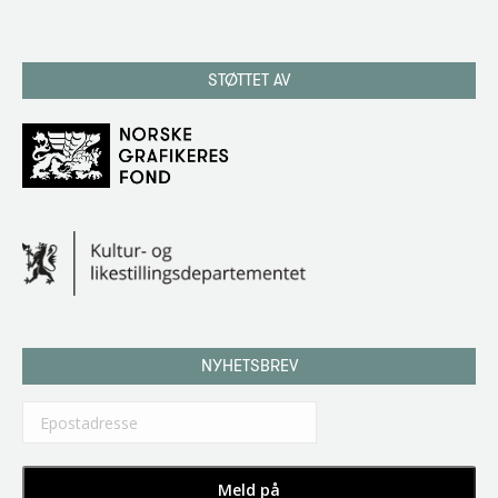
STØTTET AV
NYHETSBREV