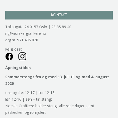
KONTAKT
Tollbugata 24,0157 Oslo | 23 35 89 40
ng@norske-grafikere.no
org.nr. 971 435 828
Følg oss:
Åpningstider:
Sommerstengt fra og med 13. juli til og med 4. august
2026
ons og fre: 12-17 | tor 12-18
lør: 12-16 | søn – tir: stengt
Norske Grafikere holder stengt alle røde dager samt
påskeuken og romjulen.