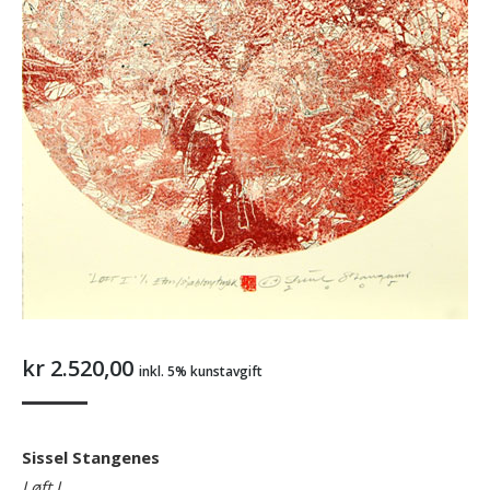
kr
2.520,00
inkl. 5% kunstavgift
Sissel Stangenes
Løft I