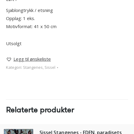
Sjablongtrykk / etsning
Opplag: 1 eks.
Motivformat: 41 x 50 cm
Utsolgt
Legg til ønskeliste
Kategori:
Stangenes, Sissel
Relaterte produkter
Sissel Stangenes - EDEN, paradisets