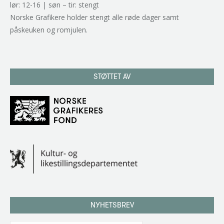
lør: 12-16 | søn – tir: stengt
Norske Grafikere holder stengt alle røde dager samt
påskeuken og romjulen.
STØTTET AV
NYHETSBREV