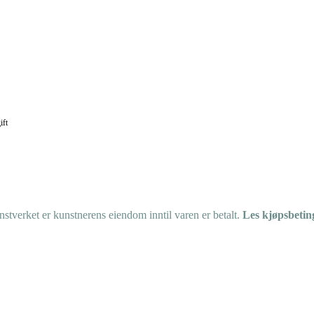
ift
tverket er kunstnerens eiendom inntil varen er betalt.
Les kjøpsbetin