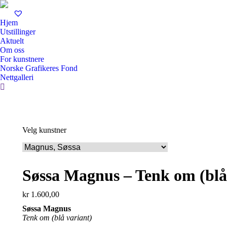
Hjem
Utstillinger
Aktuelt
Om oss
For kunstnere
Norske Grafikeres Fond
Nettgalleri
Search:
Velg kunstner
Søssa Magnus – Tenk om (blå
kr
1.600,00
Søssa Magnus
T
enk om (blå variant)