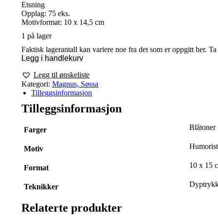
Etsning
Opplag: 75 eks.
Motivformat: 10 x 14,5 cm
1 på lager
Faktisk lagerantall kan variere noe fra det som er oppgitt her. T
Legg i handlekurv
Legg til ønskeliste
Kategori:
Magnus, Søssa
Tilleggsinformasjon
Tilleggsinformasjon
Blåtoner
Farger
Humorist
Motiv
10 x 15 
Format
Dyptrykk
Teknikker
Relaterte produkter