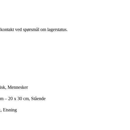
a kontakt ved spørsmål om lagerstatus.
isk, Mennesker
cm – 20 x 30 cm, Stående
, Etsning