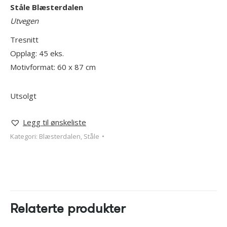
Ståle Blæsterdalen
Utvegen
Tresnitt
Opplag: 45 eks.
Motivformat: 60 x 87 cm
Utsolgt
Legg til ønskeliste
Kategori:
Blæsterdalen, Ståle
Relaterte produkter