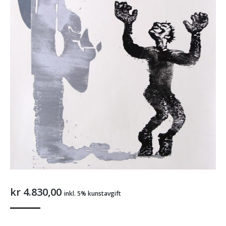
kr
4.830,00
inkl. 5% kunstavgift