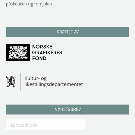
påskeuken og romjulen.
STØTTET AV
NYHETSBREV