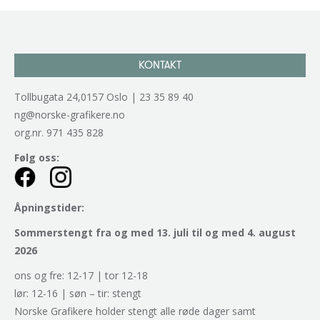
KONTAKT
Tollbugata 24,0157 Oslo | 23 35 89 40
ng@norske-grafikere.no
org.nr. 971 435 828
Følg oss:
Åpningstider:
Sommerstengt fra og med 13. juli til og med 4. august
2026
ons og fre: 12-17 | tor 12-18
lør: 12-16 | søn – tir: stengt
Norske Grafikere holder stengt alle røde dager samt