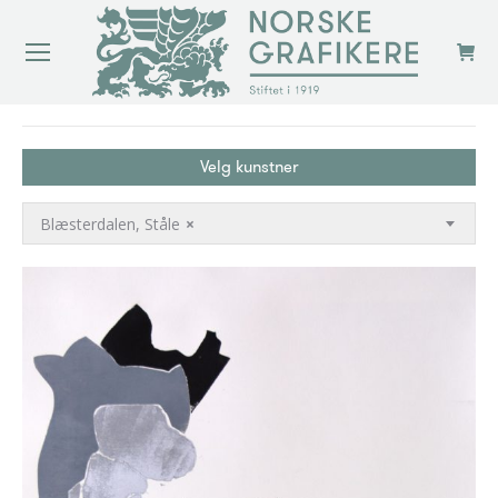
You are here:
Velg kunstner
Blæsterdalen, Ståle
×