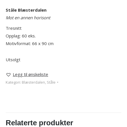
Ståle Blæsterdalen
Mot en annen horisont
Tresnitt
Opplag: 60 eks.
Motivformat: 66 x 90 cm
Utsolgt
Legg til ønskeliste
Kategori:
Blæsterdalen, Ståle
Relaterte produkter