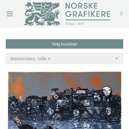
You are here:
Velg kunstner
Blæsterdalen, Ståle
×