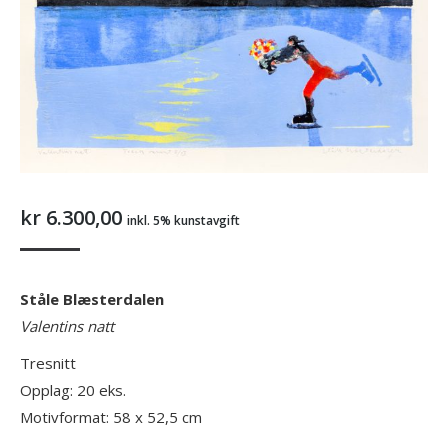
kr
6.300,00
inkl. 5% kunstavgift
Ståle Blæsterdalen
Valentins natt
Tresnitt
Opplag: 20 eks.
Motivformat: 58 x 52,5 cm