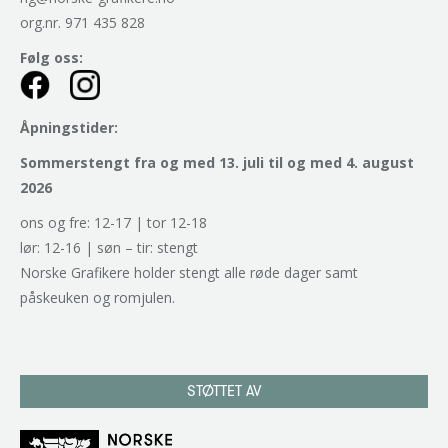
org.nr. 971 435 828
Følg oss:
Åpningstider:
Sommerstengt fra og med 13. juli til og med 4. august
2026
ons og fre: 12-17 | tor 12-18
lør: 12-16 | søn – tir: stengt
Norske Grafikere holder stengt alle røde dager samt
påskeuken og romjulen.
STØTTET AV