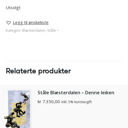
Utsolgt
Legg til ønskeliste
Kategori:
Blæsterdalen, Ståle
Relaterte produkter
Ståle Blæsterdalen – Denne leiken
kr
7.350,00
inkl. 5% kunstavgift