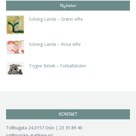
Nyheter
Solveig Landa – Grønn vifte
kr
5.250,00
inkl. 5% kunstavgift
Solveig Landa – Rosa vifte
kr
5.250,00
inkl. 5% kunstavgift
Trygve Retvik – Fotballskolen
kr
2.940,00
inkl. 5% kunstavgift
KONTAKT
Tollbugata 24,0157 Oslo | 23 35 89 40
ng@norske-grafikere.no