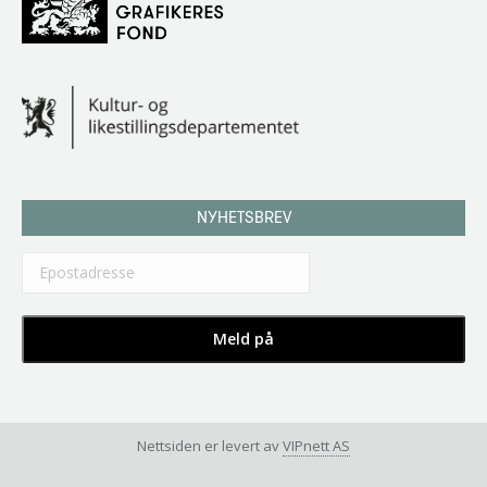
NYHETSBREV
Nettsiden er levert av
VIPnett AS