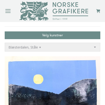
You are here:
Velg kunstner
Blæsterdalen, Ståle
×