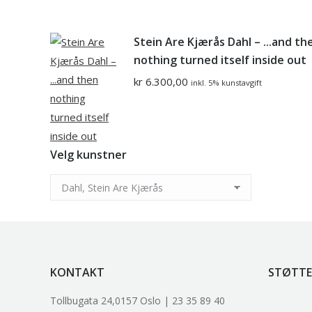
Stein Are Kjærås Dahl – ...and th
nothing turned itself inside out
kr
6.300,00
inkl. 5% kunstavgift
Velg kunstner
KONTAKT
STØTTE
Tollbugata 24,0157 Oslo | 23 35 89 40