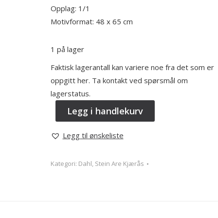
Opplag: 1/1
Motivformat: 48 x 65 cm
1 på lager
Faktisk lagerantall kan variere noe fra det som er
oppgitt her. Ta kontakt ved spørsmål om
lagerstatus.
Legg i handlekurv
Legg til ønskeliste
Kategori:
Dahl, Stein Are Kjærås