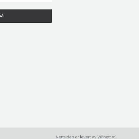
Nettsiden er levert av
VIPnett AS