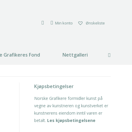
Min konto
Ønskeliste
e Grafikeres Fond
Nettgalleri
Search:
Kjøpsbetingelser
Norske Grafikere formidler kunst på
vegne av kunstneren og kunstverket er
kunstnerens eiendom inntil varen er
betalt.
Les kjøpsbetingelsene