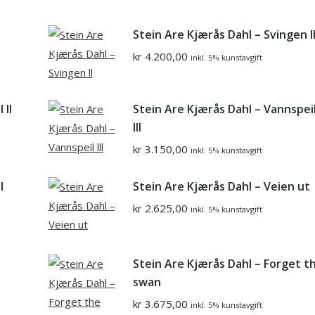
Stein Are Kjærås Dahl – Svingen l
kr
4.200,00
inkl. 5% kunstavgift
 ll
Stein Are Kjærås Dahl – Vannspei
lll
kr
3.150,00
inkl. 5% kunstavgift
l
Stein Are Kjærås Dahl – Veien ut
kr
2.625,00
inkl. 5% kunstavgift
Stein Are Kjærås Dahl – Forget t
swan
kr
3.675,00
inkl. 5% kunstavgift