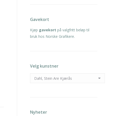
Gavekort
Kjøp
gavekort
på valgfritt beløp til
bruk hos Norske Grafikere.
Velg kunstner
Nyheter