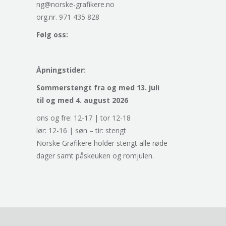
ng@norske-grafikere.no
org.nr. 971 435 828
Følg oss:
Åpningstider:
Sommerstengt fra og med 13. juli
til og med 4. august 2026
ons og fre: 12-17 | tor 12-18
lør: 12-16 | søn – tir: stengt
Norske Grafikere holder stengt alle røde
dager samt påskeuken og romjulen.