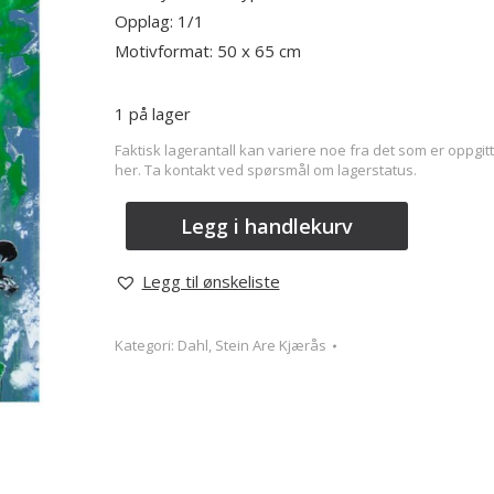
Opplag: 1/1
Motivformat: 50 x 65 cm
1 på lager
Faktisk lagerantall kan variere noe fra det som er oppgitt
her. Ta kontakt ved spørsmål om lagerstatus.
Legg i handlekurv
Legg til ønskeliste
Kategori:
Dahl, Stein Are Kjærås