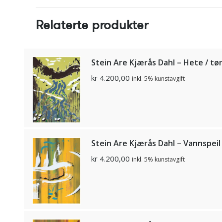
Relaterte produkter
Stein Are Kjærås Dahl – Hete / tø
kr
4.200,00
inkl. 5% kunstavgift
Stein Are Kjærås Dahl – Vannspeil 
kr
4.200,00
inkl. 5% kunstavgift