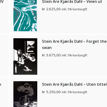
lV
Stein Are Kjærås Dahl – Veien ut
kr
2.625,00
inkl. 5% kunstavgift
Stein Are Kjærås Dahl – Forget the
swan
kr
3.675,00
inkl. 5% kunstavgift
n
Stein Are Kjærås Dahl – Uten tittel
kr
5.250,00
inkl. 5% kunstavgift