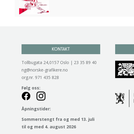
KONTAKT
Tollbugata 24,0157 Oslo | 23 35 89 40
ng@norske-grafikere.no
org.nr. 971 435 828
Følg oss:
Åpningstider:
Sommerstengt fra og med 13. juli
til og med 4. august 2026