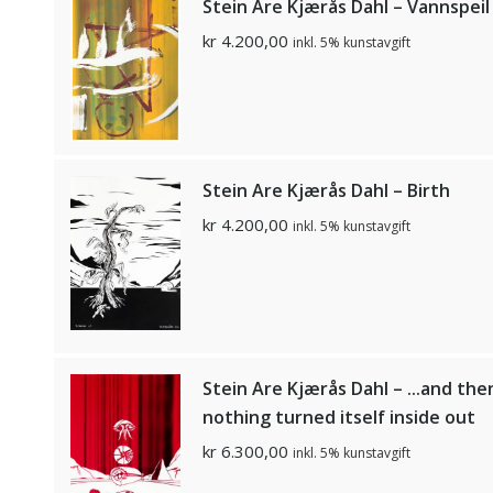
Stein Are Kjærås Dahl – Vannspeil 
kr
4.200,00
inkl. 5% kunstavgift
Stein Are Kjærås Dahl – Birth
kr
4.200,00
inkl. 5% kunstavgift
Stein Are Kjærås Dahl – ...and the
nothing turned itself inside out
kr
6.300,00
inkl. 5% kunstavgift