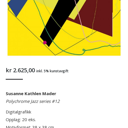
kr
2.625,00
inkl. 5% kunstavgift
Susanne Kathlen Mader
Polychrome Jazz series #12
Digitalgrafikk
Opplag: 20 eks.
Motivformat: 38 x 38 cm