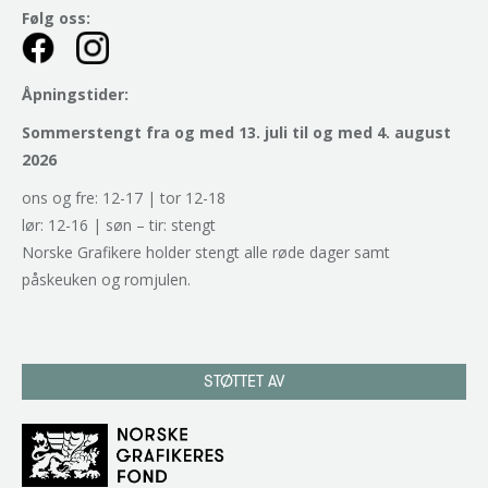
Følg oss:
Åpningstider:
Sommerstengt fra og med 13. juli til og med 4. august
2026
ons og fre: 12-17 | tor 12-18
lør: 12-16 | søn – tir: stengt
Norske Grafikere holder stengt alle røde dager samt
påskeuken og romjulen.
STØTTET AV