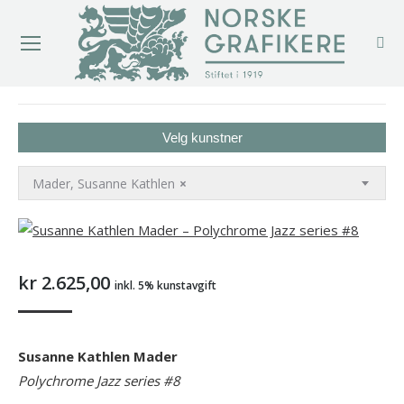
You are here:
Velg kunstner
Mader, Susanne Kathlen
×
kr
2.625,00
inkl. 5% kunstavgift
Susanne Kathlen Mader
Polychrome Jazz series #8