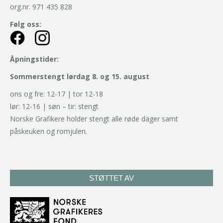
org.nr. 971 435 828
Følg oss:
Åpningstider:
Sommerstengt lørdag 8. og 15. august
ons og fre: 12-17 | tor 12-18
lør: 12-16 | søn – tir: stengt
Norske Grafikere holder stengt alle røde dager samt
påskeuken og romjulen.
STØTTET AV