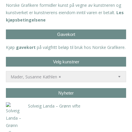
Norske Grafikere formidler kunst på vegne av kunstneren og
kunstverket er kunstnerens eiendom inntil varen er betalt.
Les
kjøpsbetingelsene
Gavekort
Kjøp
gavekort
på valgfritt beløp til bruk hos Norske Grafikere.
Velg kunstner
Mader, Susanne Kathlen
×
Nyheter
Solveig Landa – Grønn vifte
kr
5.250,00
inkl. 5% kunstavgift