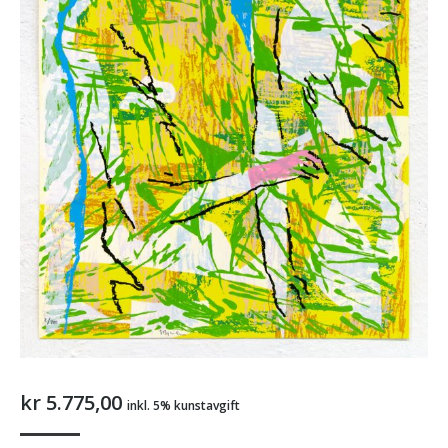
kr
5.775,00
inkl. 5% kunstavgift