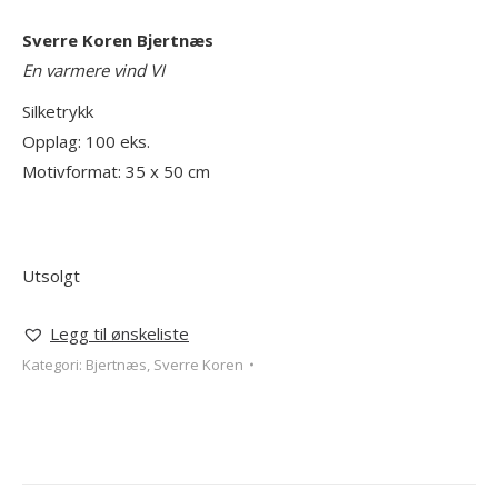
Sverre Koren Bjertnæs
En varmere vind VI
Silketrykk
Opplag: 100 eks.
Motivformat: 35 x 50 cm
Utsolgt
Legg til ønskeliste
Kategori:
Bjertnæs, Sverre Koren