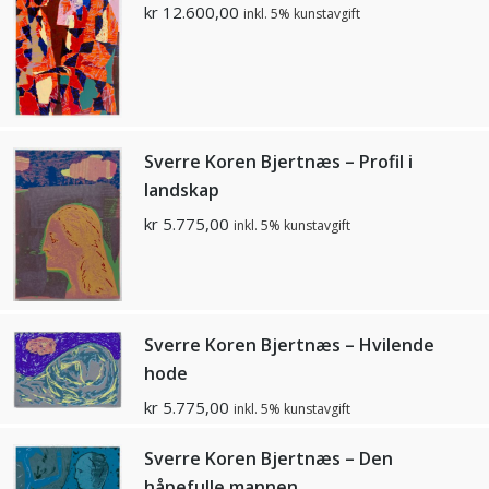
kr
12.600,00
inkl. 5% kunstavgift
Sverre Koren Bjertnæs – Profil i
landskap
kr
5.775,00
inkl. 5% kunstavgift
Sverre Koren Bjertnæs – Hvilende
hode
kr
5.775,00
inkl. 5% kunstavgift
Sverre Koren Bjertnæs – Den
håpefulle mannen