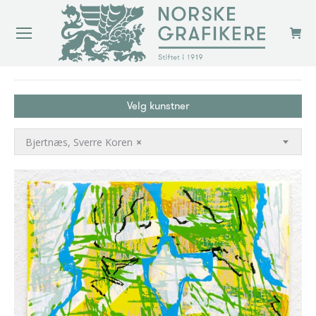
You are here:
Velg kunstner
Bjertnæs, Sverre Koren
×