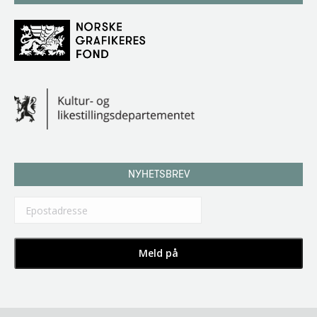
NYHETSBREV