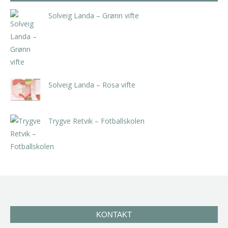
Solveig Landa – Grønn vifte
kr
5.250,00
inkl. 5% kunstavgift
Solveig Landa – Rosa vifte
kr
5.250,00
inkl. 5% kunstavgift
Trygve Retvik – Fotballskolen
kr
2.940,00
inkl. 5% kunstavgift
KONTAKT