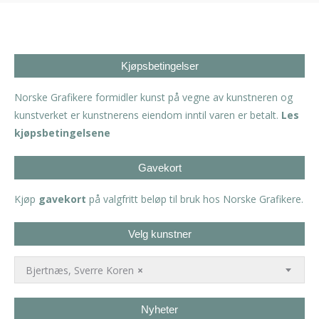
Kjøpsbetingelser
Norske Grafikere formidler kunst på vegne av kunstneren og
kunstverket er kunstnerens eiendom inntil varen er betalt.
Les
kjøpsbetingelsene
Gavekort
Kjøp
gavekort
på valgfritt beløp til bruk hos Norske Grafikere.
Velg kunstner
Bjertnæs, Sverre Koren
×
Nyheter