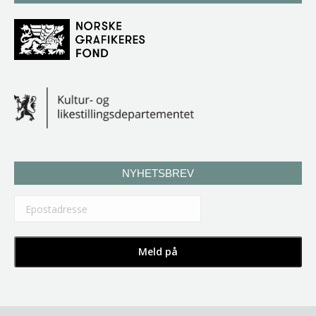
NYHETSBREV