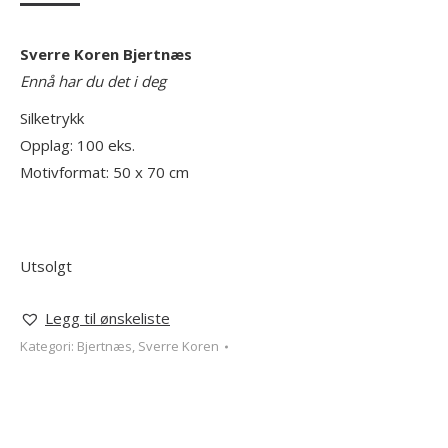
Sverre Koren Bjertnæs
Ennå har du det i deg
Silketrykk
Opplag: 100 eks.
Motivformat: 50 x 70 cm
Utsolgt
Legg til ønskeliste
Kategori:
Bjertnæs, Sverre Koren