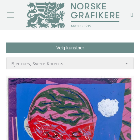
You are here:
Velg kunstner
Bjertnæs, Sverre Koren
×