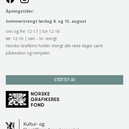
Åpningstider:
Sommerstengt lørdag 8. og 15. august
ons og fre: 12-17 | tor 12-18
lør: 12-16 | søn – tir: stengt
Norske Grafikere holder stengt alle røde dager samt
påskeuken og romjulen.
STØTTET AV