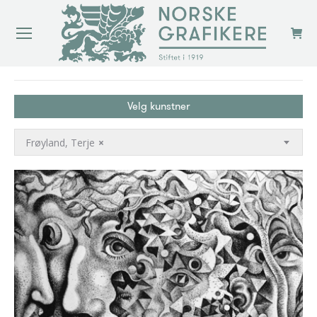
You are here:
Velg kunstner
Frøyland, Terje
×