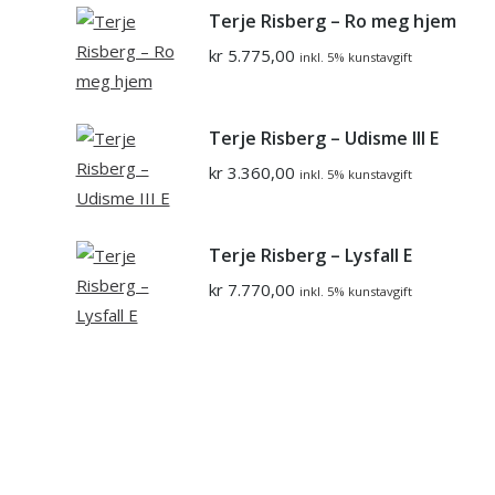
Terje Risberg – Ro meg hjem
kr
5.775,00
inkl. 5% kunstavgift
Terje Risberg – Udisme III E
kr
3.360,00
inkl. 5% kunstavgift
Terje Risberg – Lysfall E
kr
7.770,00
inkl. 5% kunstavgift