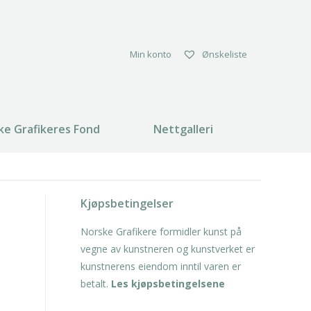
Min konto
Ønskeliste
ke Grafikeres Fond
Nettgalleri
Search:
Kjøpsbetingelser
Norske Grafikere formidler kunst på
vegne av kunstneren og kunstverket er
kunstnerens eiendom inntil varen er
betalt.
Les kjøpsbetingelsene