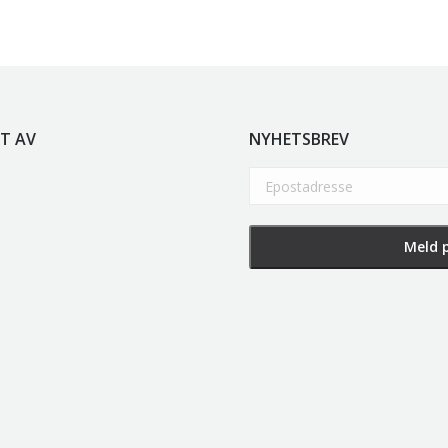
T AV
NYHETSBREV