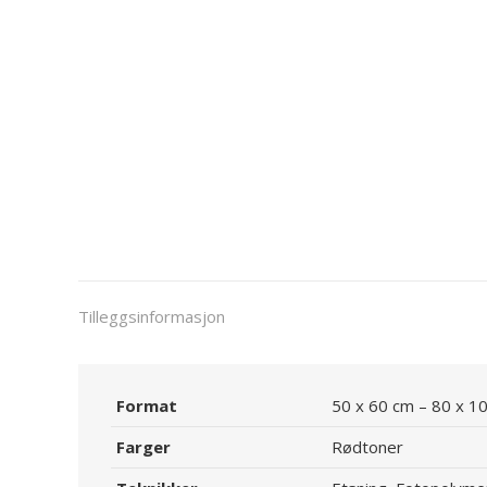
Tilleggsinformasjon
Format
50 x 60 cm – 80 x 1
Farger
Rødtoner