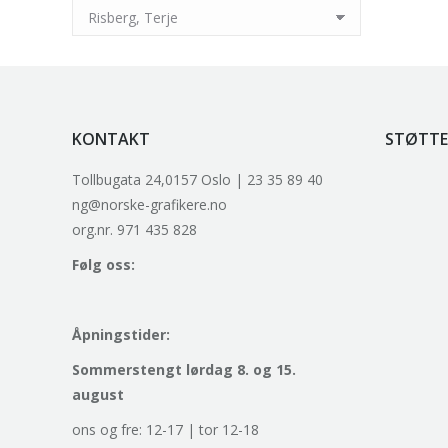
KONTAKT
STØTTE
Tollbugata 24,0157 Oslo | 23 35 89 40
ng@norske-grafikere.no
org.nr. 971 435 828
Følg oss:
Åpningstider:
Sommerstengt lørdag 8. og 15.
august
ons og fre: 12-17 | tor 12-18