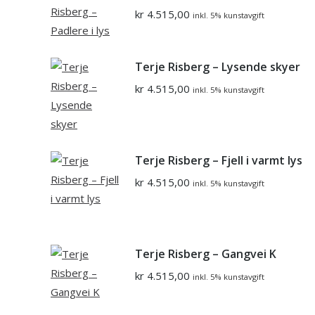
kr
4.515,00
inkl. 5% kunstavgift
Terje Risberg – Lysende skyer
kr
4.515,00
inkl. 5% kunstavgift
Terje Risberg – Fjell i varmt lys
kr
4.515,00
inkl. 5% kunstavgift
Terje Risberg – Gangvei K
kr
4.515,00
inkl. 5% kunstavgift