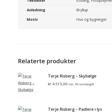
Teknikker
Etsning, Fotopolyme
Anledning
Bryllup
Motiv
Hus og bygninger
Relaterte produkter
Terje Risberg – Skybølge
kr
4.515,00
inkl. 5% kunstavgift
Terje Risberg – Padlere i lys