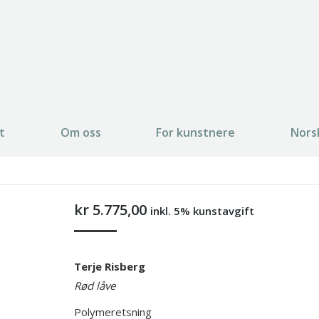
t
Om oss
For kunstnere
Nors
kr
5.775,00
inkl. 5% kunstavgift
Terje Risberg
Rød låve
Polymeretsning