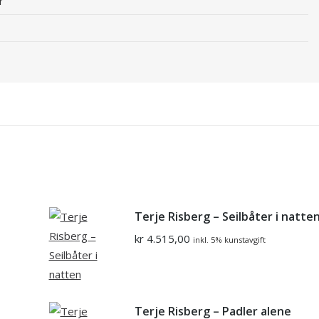
r
Terje Risberg – Seilbåter i natte
kr
4.515,00
inkl. 5% kunstavgift
Terje Risberg – Padler alene