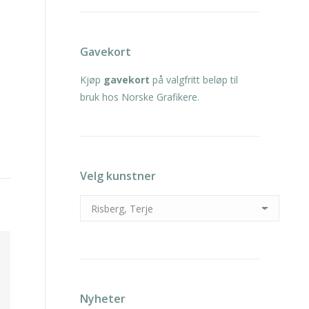
Gavekort
Kjøp
gavekort
på valgfritt beløp til
bruk hos Norske Grafikere.
Velg kunstner
Nyheter