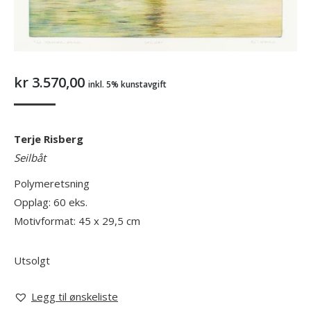
kr
3.570,00
inkl. 5% kunstavgift
Terje Risberg
Seilbåt
Polymeretsning
Opplag: 60 eks.
Motivformat: 45 x 29,5 cm
Utsolgt
Legg til ønskeliste