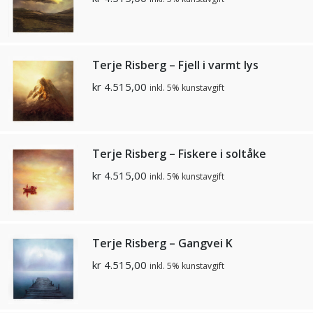
Terje Risberg – Fjell i varmt lys
kr
4.515,00
inkl. 5% kunstavgift
Terje Risberg – Fiskere i soltåke
kr
4.515,00
inkl. 5% kunstavgift
Terje Risberg – Gangvei K
kr
4.515,00
inkl. 5% kunstavgift