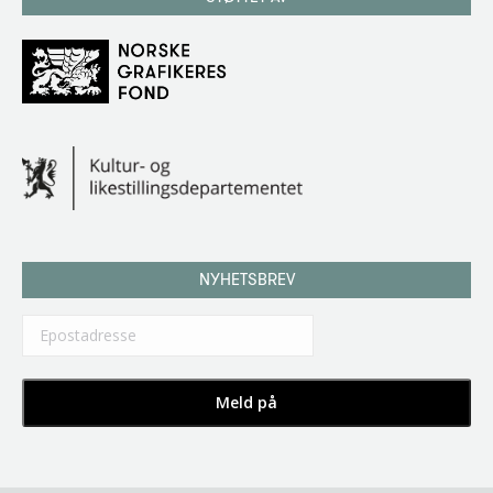
NYHETSBREV