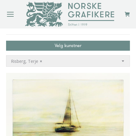
You are here:
Velg kunstner
Risberg, Terje
×