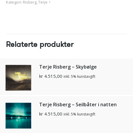
Kategori:
Risberg, Terje
Relaterte produkter
Terje Risberg – Skybølge
kr
4.515,00
inkl. 5% kunstavgift
Terje Risberg – Seilbåter i natten
kr
4.515,00
inkl. 5% kunstavgift