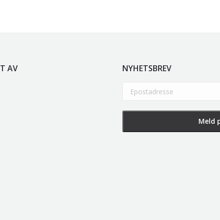
T AV
NYHETSBREV