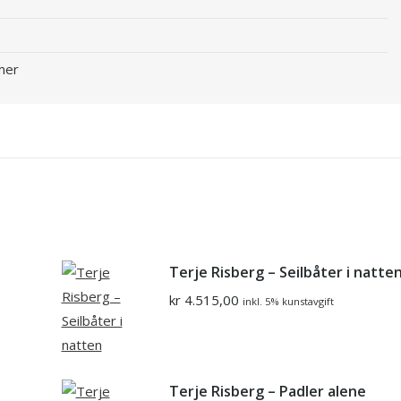
mer
Terje Risberg – Seilbåter i natte
kr
4.515,00
inkl. 5% kunstavgift
Terje Risberg – Padler alene