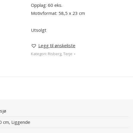
Opplag: 60 eks.
Motivformat: 58,5 x 23 cm
Utsolgt
Legg til ønskeliste
Kategori:
Risberg, Terje
 sjø
60 cm, Liggende