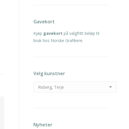
Gavekort
Kjøp
gavekort
på valgfritt beløp til
bruk hos Norske Grafikere.
Velg kunstner
Nyheter