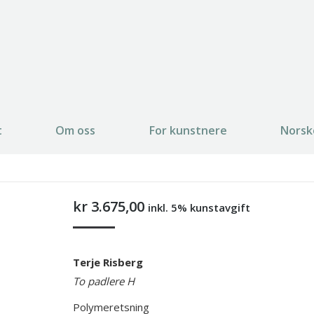
t
Om oss
For kunstnere
Norsk
kr
3.675,00
inkl. 5% kunstavgift
Terje Risberg
To padlere H
Polymeretsning