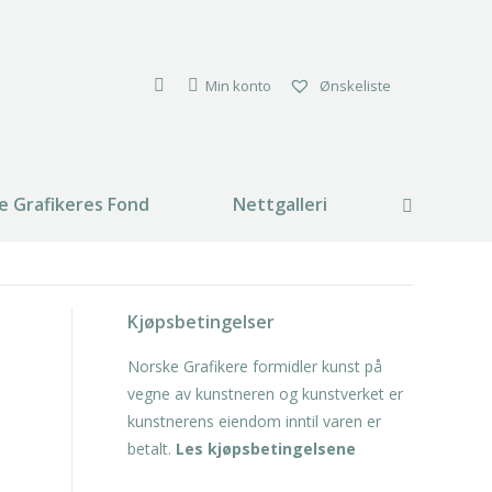
Min konto
Ønskeliste
e Grafikeres Fond
Nettgalleri
Search:
Kjøpsbetingelser
Norske Grafikere formidler kunst på
vegne av kunstneren og kunstverket er
kunstnerens eiendom inntil varen er
betalt.
Les kjøpsbetingelsene