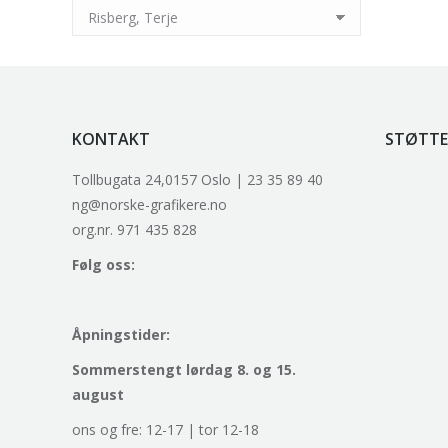
KONTAKT
STØTTE
Tollbugata 24,0157 Oslo | 23 35 89 40
ng@norske-grafikere.no
org.nr. 971 435 828
Følg oss:
Åpningstider:
Sommerstengt lørdag 8. og 15.
august
ons og fre: 12-17 | tor 12-18