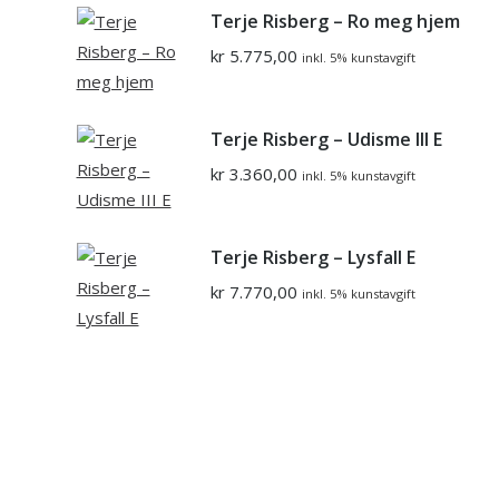
Terje Risberg – Ro meg hjem
kr
5.775,00
inkl. 5% kunstavgift
Terje Risberg – Udisme III E
kr
3.360,00
inkl. 5% kunstavgift
Terje Risberg – Lysfall E
kr
7.770,00
inkl. 5% kunstavgift