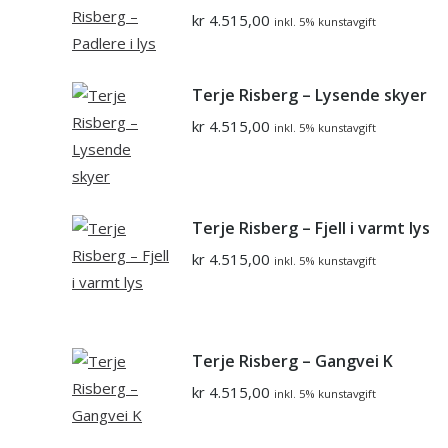
kr
4.515,00
inkl. 5% kunstavgift
Terje Risberg – Lysende skyer
kr
4.515,00
inkl. 5% kunstavgift
Terje Risberg – Fjell i varmt lys
kr
4.515,00
inkl. 5% kunstavgift
Terje Risberg – Gangvei K
kr
4.515,00
inkl. 5% kunstavgift