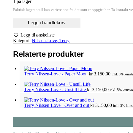
1 på lager
Faktisk lagerantall kan variere noe fra det som er oppgitt her. Ta kontakt v
Legg i handlekurv
Legg til ønskeliste
Kategori:
Nilssen-Love, Terry
Relaterte produkter
Terry Nilssen-Love - Paper Moon
kr
3.150,00
inkl. 5% kunsta
Terry Nilssen-Love - Unstill Life
kr
3.150,00
inkl. 5% kunstav
Terry Nilssen-Love - Over and out
kr
3.150,00
inkl. 5% kuns