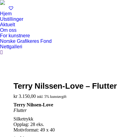
Hjem
Utstillinger
Aktuelt
Om oss
For kunstnere
Norske Grafikeres Fond
Nettgalleri
Search:
Terry Nilssen-Love – Flutter
kr
3.150,00
inkl. 5% kunstavgift
Terry Nilssen-Love
Flutter
Silketrykk
Opplag: 28 eks.
Motivformat: 49 x 40