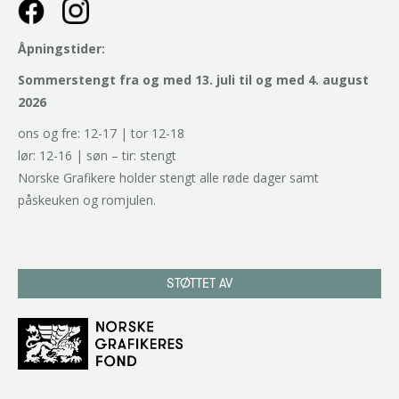
Åpningstider:
Sommerstengt fra og med 13. juli til og med 4. august
2026
ons og fre: 12-17 | tor 12-18
lør: 12-16 | søn – tir: stengt
Norske Grafikere holder stengt alle røde dager samt
påskeuken og romjulen.
STØTTET AV