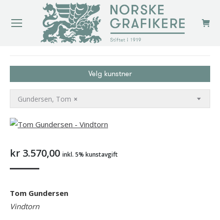
You are here:
Velg kunstner
Gundersen, Tom
×
kr
3.570,00
inkl. 5% kunstavgift
Tom Gundersen
Vindtorn