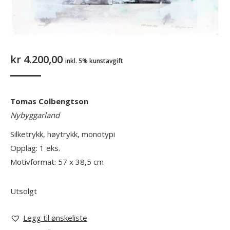
kr
4.200,00
inkl. 5% kunstavgift
Tomas Colbengtson
Nybyggarland
Silketrykk, høytrykk, monotypi
Opplag: 1 eks.
Motivformat: 57 x 38,5 cm
Utsolgt
Legg til ønskeliste