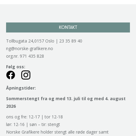
KONTAKT
Tollbugata 24,0157 Oslo | 23 35 89 40
ng@norske-grafikere.no
org.nr. 971 435 828
Følg oss:
Åpningstider:
Sommerstengt fra og med 13. juli til og med 4. august
2026
ons og fre: 12-17 | tor 12-18
lør: 12-16 | søn – tir: stengt
Norske Grafikere holder stengt alle røde dager samt