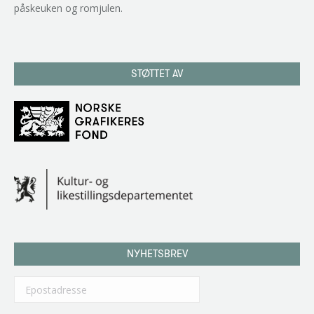
påskeuken og romjulen.
STØTTET AV
NYHETSBREV