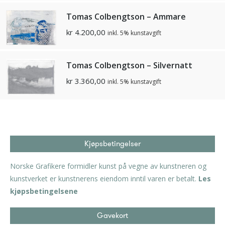
Tomas Colbengtson – Ammare
kr
4.200,00
inkl. 5% kunstavgift
Tomas Colbengtson – Silvernatt
kr
3.360,00
inkl. 5% kunstavgift
Kjøpsbetingelser
Norske Grafikere formidler kunst på vegne av kunstneren og
kunstverket er kunstnerens eiendom inntil varen er betalt.
Les
kjøpsbetingelsene
Gavekort