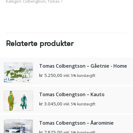
Kategori:
Colbengtson, Tomas
Relaterte produkter
Tomas Colbengtson – Gåetnie - Home
kr
5.250,00
inkl. 5% kunstavgift
Tomas Colbengtson – Kauto
kr
3.045,00
inkl. 5% kunstavgift
Tomas Colbengtson – Åarominie
kr
7.875,00
inkl. 5% kunstavgift