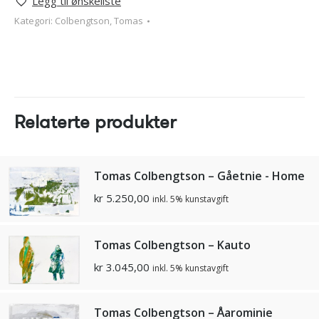
Legg til ønskeliste
Kategori:
Colbengtson, Tomas
Relaterte produkter
Tomas Colbengtson – Gåetnie - Home
kr
5.250,00
inkl. 5% kunstavgift
Tomas Colbengtson – Kauto
kr
3.045,00
inkl. 5% kunstavgift
Tomas Colbengtson – Åarominie