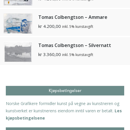
Tomas Colbengtson – Ammare
kr
4.200,00
inkl. 5% kunstavgift
Tomas Colbengtson – Silvernatt
kr
3.360,00
inkl. 5% kunstavgift
Kjøpsbetingelser
Norske Grafikere formidler kunst på vegne av kunstneren og
kunstverket er kunstnerens eiendom inntil varen er betalt.
Les
kjøpsbetingelsene