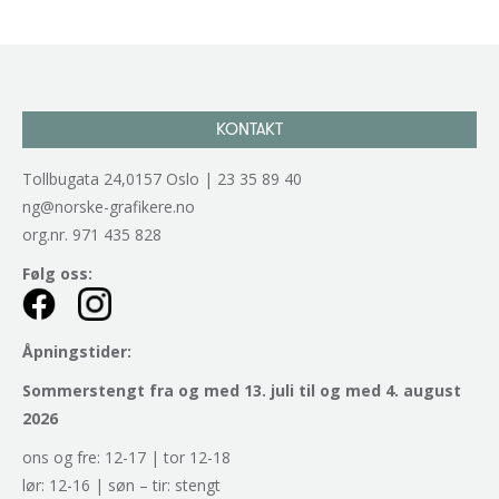
KONTAKT
Tollbugata 24,0157 Oslo | 23 35 89 40
ng@norske-grafikere.no
org.nr. 971 435 828
Følg oss:
Åpningstider:
Sommerstengt fra og med 13. juli til og med 4. august
2026
ons og fre: 12-17 | tor 12-18
lør: 12-16 | søn – tir: stengt