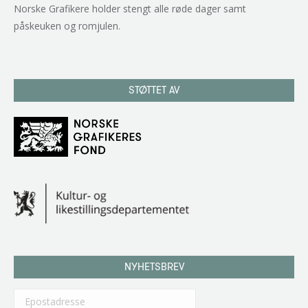
Norske Grafikere holder stengt alle røde dager samt
påskeuken og romjulen.
STØTTET AV
NYHETSBREV