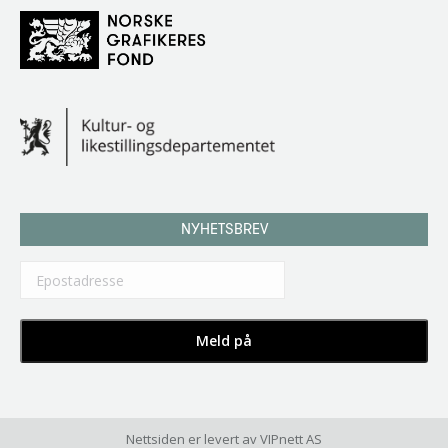
NYHETSBREV
Nettsiden er levert av
VIPnett AS