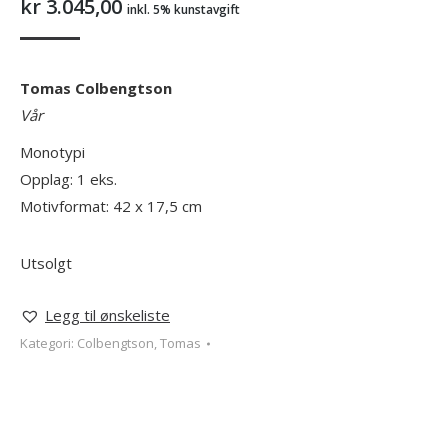
kr
3.045,00
inkl. 5% kunstavgift
Tomas Colbengtson
Vår
Monotypi
Opplag: 1 eks.
Motivformat: 42 x 17,5 cm
Utsolgt
Legg til ønskeliste
Kategori:
Colbengtson, Tomas