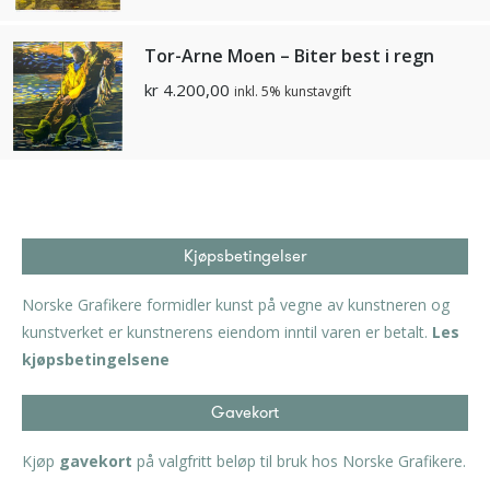
Tor-Arne Moen – Biter best i regn
kr
4.200,00
inkl. 5% kunstavgift
Kjøpsbetingelser
Norske Grafikere formidler kunst på vegne av kunstneren og
kunstverket er kunstnerens eiendom inntil varen er betalt.
Les
kjøpsbetingelsene
Gavekort
Kjøp
gavekort
på valgfritt beløp til bruk hos Norske Grafikere.