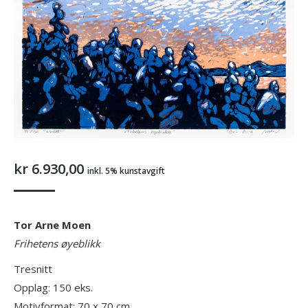
kr
6.930,00
inkl. 5% kunstavgift
Tor Arne Moen
Frihetens øyeblikk
Tresnitt
Opplag: 150 eks.
Motivformat: 70 x 70 cm