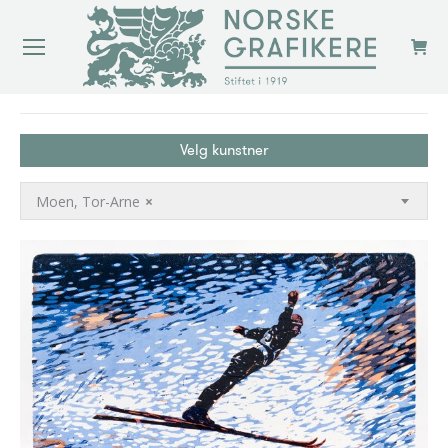
You are here:
Velg kunstner
Moen, Tor-Arne
×