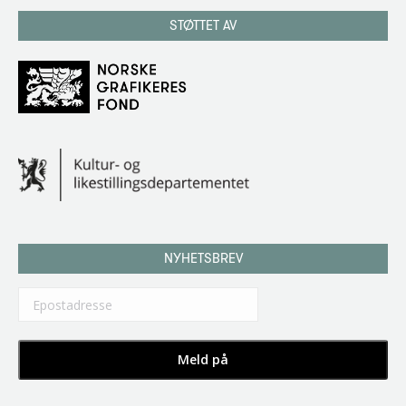
STØTTET AV
NYHETSBREV