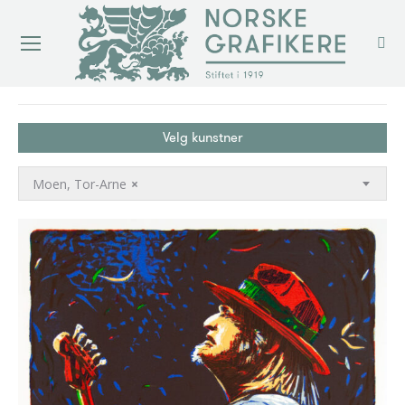
You are here:
Velg kunstner
Moen, Tor-Arne
×