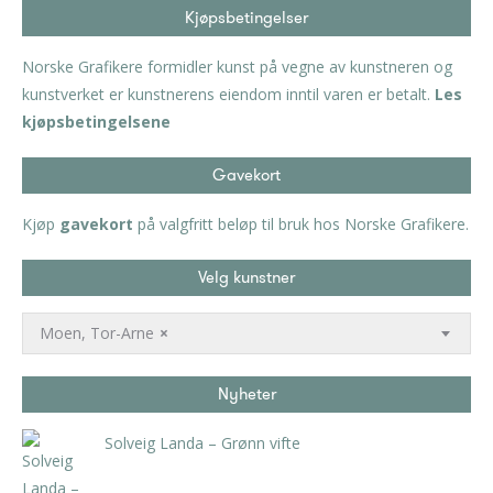
Kjøpsbetingelser
Norske Grafikere formidler kunst på vegne av kunstneren og
kunstverket er kunstnerens eiendom inntil varen er betalt.
Les
kjøpsbetingelsene
Gavekort
Kjøp
gavekort
på valgfritt beløp til bruk hos Norske Grafikere.
Velg kunstner
Moen, Tor-Arne
×
Nyheter
Solveig Landa – Grønn vifte
kr
5.250,00
inkl. 5% kunstavgift