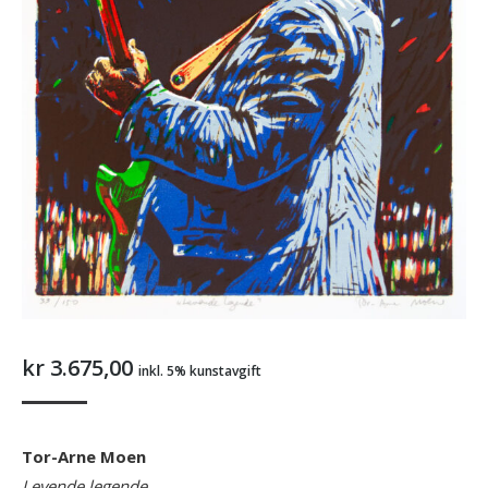
kr
3.675,00
inkl. 5% kunstavgift
Tor-Arne Moen
Levende legende