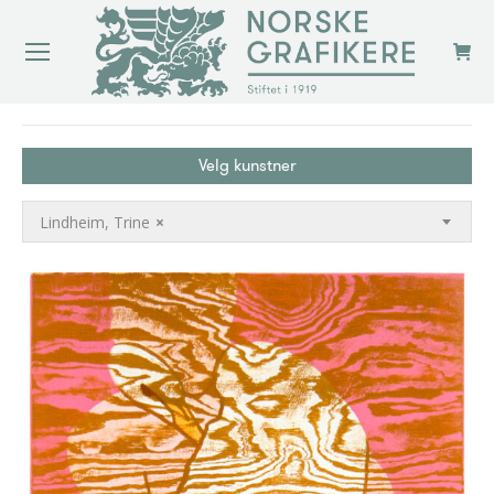
You are here:
Velg kunstner
Lindheim, Trine
×