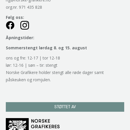
org.nr. 971 435 828
Følg oss:
Åpningstider:
Sommerstengt lørdag 8. og 15. august
ons og fre: 12-17 | tor 12-18
lør: 12-16 | søn – tir: stengt
Norske Grafikere holder stengt alle røde dager samt
påskeuken og romjulen.
STØTTET AV