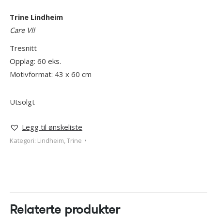
Trine Lindheim
Care Vll
Tresnitt
Opplag: 60 eks.
Motivformat: 43 x 60 cm
Utsolgt
Legg til ønskeliste
Kategori:
Lindheim, Trine
Relaterte produkter