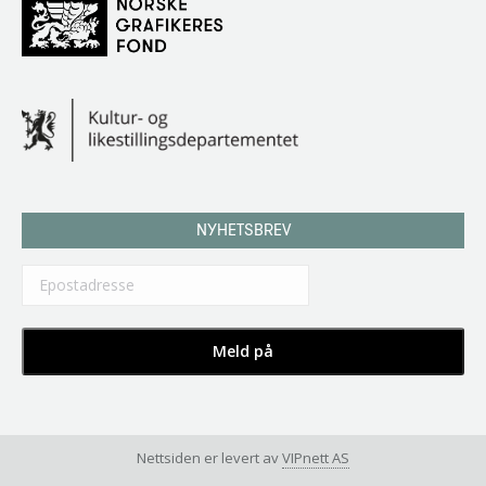
NYHETSBREV
Nettsiden er levert av
VIPnett AS