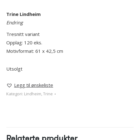
Trine Lindheim
Endring
Tresnitt variant
Opplag: 120 eks.
Motivformat: 61 x 42,5 cm
Utsolgt
Legg til ønskeliste
Kategori:
Lindheim, Trine
Relaterte produkter