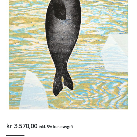
kr
3.570,00
inkl. 5% kunstavgift