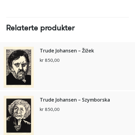
Relaterte produkter
Trude Johansen – Žižek
kr
850,00
Trude Johansen – Szymborska
kr
850,00