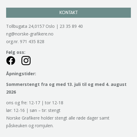
KONTAKT
Tollbugata 24,0157 Oslo | 23 35 89 40
ng@norske-grafikere.no
org.nr. 971 435 828
Følg oss:
Åpningstider:
Sommerstengt fra og med 13. juli til og med 4. august
2026
ons og fre: 12-17 | tor 12-18
lør: 12-16 | søn – tir: stengt
Norske Grafikere holder stengt alle røde dager samt
påskeuken og romjulen.