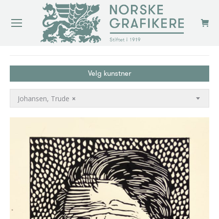
You are here:
Velg kunstner
Johansen, Trude
×