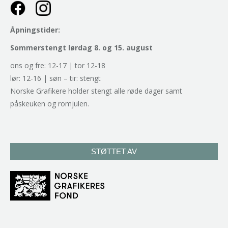
Åpningstider:
Sommerstengt lørdag 8. og 15. august
ons og fre: 12-17 | tor 12-18
lør: 12-16 | søn – tir: stengt
Norske Grafikere holder stengt alle røde dager samt
påskeuken og romjulen.
STØTTET AV