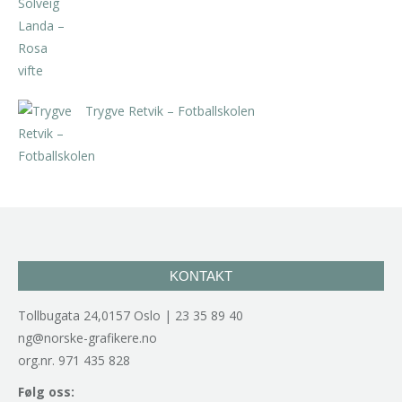
kr
5.250,00
inkl. 5% kunstavgift
Trygve Retvik – Fotballskolen
kr
2.940,00
inkl. 5% kunstavgift
KONTAKT
Tollbugata 24,0157 Oslo | 23 35 89 40
ng@norske-grafikere.no
org.nr. 971 435 828
Følg oss: