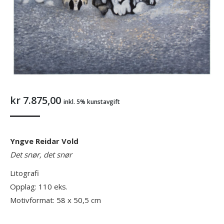
kr
7.875,00
inkl. 5% kunstavgift
Yngve Reidar Vold
Det snør, det snør
Litografi
Opplag: 110 eks.
Motivformat: 58 x 50,5 cm