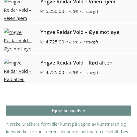
Yngve Reidar Vold – Veien hjem
kr
5.250,00
inkl. 5% kunstavgift
Yngve Reidar Vold – Øye mot øye
kr
4.725,00
inkl. 5% kunstavgift
Yngve Reidar Vold – Rød aften
kr
4.725,00
inkl. 5% kunstavgift
Kjøpsbetingelser
Norske Grafikere formidler kunst på vegne av kunstneren og
kunstverket er kunstnerens eiendom inntil varen er betalt.
Les