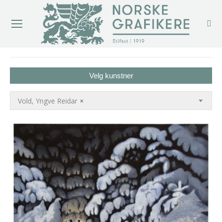
You are here:
Velg kunstner
Vold, Yngve Reidar
×