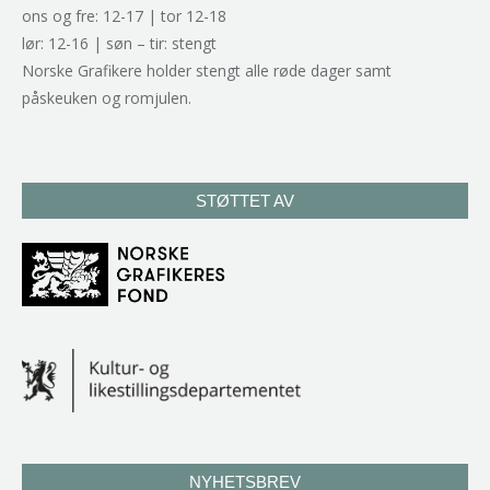
ons og fre: 12-17 | tor 12-18
lør: 12-16 | søn – tir: stengt
Norske Grafikere holder stengt alle røde dager samt
påskeuken og romjulen.
STØTTET AV
NYHETSBREV