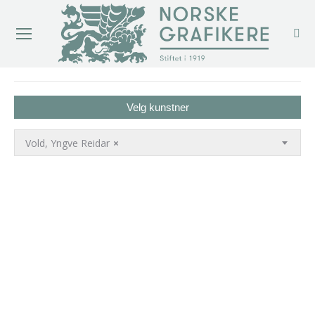
You are here:
Velg kunstner
Vold, Yngve Reidar
×