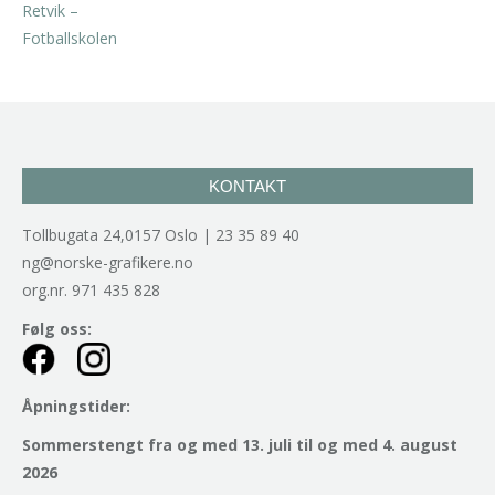
kr
2.940,00
inkl. 5% kunstavgift
KONTAKT
Tollbugata 24,0157 Oslo | 23 35 89 40
ng@norske-grafikere.no
org.nr. 971 435 828
Følg oss:
Åpningstider:
Sommerstengt fra og med 13. juli til og med 4. august
2026