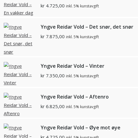
kr
4.725,00
inkl. 5% kunstavgift
Yngve Reidar Vold – Det snør, det snør
kr
7.875,00
inkl. 5% kunstavgift
Yngve Reidar Vold – Vinter
kr
7.350,00
inkl. 5% kunstavgift
Yngve Reidar Vold – Aftenro
kr
6.825,00
inkl. 5% kunstavgift
Yngve Reidar Vold – Øye mot øye
kr
4.725,00
inkl. 5% kunstavgift