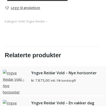
Legg til ønskeliste
Kategori:
Vold, Yngve Reidar
Relaterte produkter
Yngve Reidar Vold – Nye horisonter
kr
7.875,00
inkl. 5% kunstavgift
Yngve Reidar Vold – En vakker dag