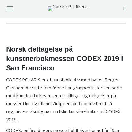
You are here:
Norsk deltagelse på
kunstnerbokmessen CODEX 2019 i
San Francisco
CODEX POLARIS er et kunstkollektiv med base i Bergen.
Gjennom de siste fem årene har gruppen initiert en serie
med kunstnerbokeventer, utstillinger og deltgelser på
messer i inn og utland. Gruppen ble i fjor invitert til å
organisere visning av nordiske kunstnerbøker på CODEX
2019.
CODEX, en fire dagers messe holdt hvert annet år i San