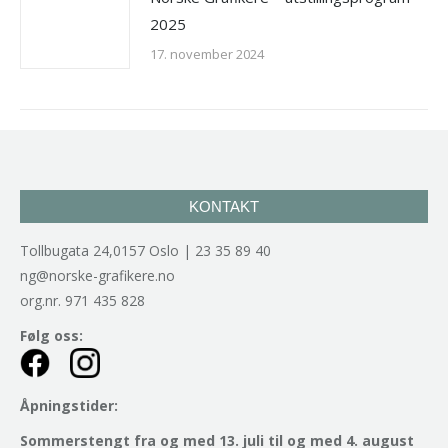
2025
17. november 2024
KONTAKT
Tollbugata 24,0157 Oslo | 23 35 89 40
ng@norske-grafikere.no
org.nr. 971 435 828
Følg oss:
Åpningstider:
Sommerstengt fra og med 13. juli til og med 4. august