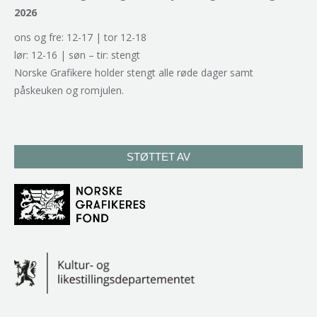
2026
ons og fre: 12-17 | tor 12-18
lør: 12-16 | søn – tir: stengt
Norske Grafikere holder stengt alle røde dager samt
påskeuken og romjulen.
STØTTET AV