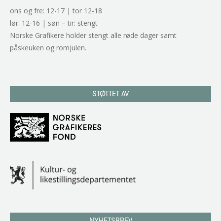
ons og fre: 12-17 | tor 12-18
lør: 12-16 | søn – tir: stengt
Norske Grafikere holder stengt alle røde dager samt
påskeuken og romjulen.
STØTTET AV
NYHETSBREV