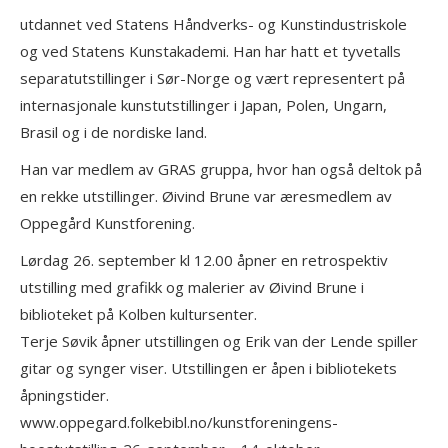
utdannet ved Statens Håndverks- og Kunstindustriskole
og ved Statens Kunstakademi. Han har hatt et tyvetalls
separatutstillinger i Sør-Norge og vært representert på
internasjonale kunstutstillinger i Japan, Polen, Ungarn,
Brasil og i de nordiske land.
Han var medlem av GRAS gruppa, hvor han også deltok på
en rekke utstillinger. Øivind Brune var æresmedlem av
Oppegård Kunstforening.
Lørdag 26. september kl 12.00 åpner en retrospektiv
utstilling med grafikk og malerier av Øivind Brune i
biblioteket på Kolben kultursenter.
Terje Søvik åpner utstillingen og Erik van der Lende spiller
gitar og synger viser. Utstillingen er åpen i bibliotekets
åpningstider.
www.oppegard.folkebibl.no/kunstforeningens-