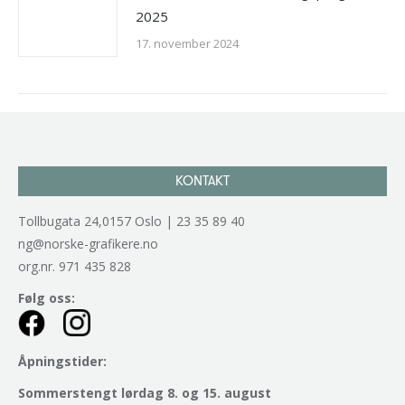
2025
17. november 2024
KONTAKT
Tollbugata 24,0157 Oslo | 23 35 89 40
ng@norske-grafikere.no
org.nr. 971 435 828
Følg oss:
Åpningstider:
Sommerstengt lørdag 8. og 15. august