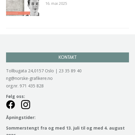
16. mai 2025
KONTAKT
Tollbugata 24,0157 Oslo | 23 35 89 40
ng@norske-grafikere.no
org.nr. 971 435 828
Følg oss:
Åpningstider:
Sommerstengt fra og med 13. juli til og med 4. august