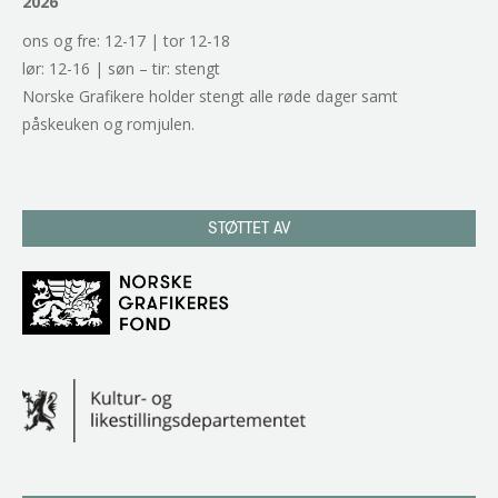
2026
ons og fre: 12-17 | tor 12-18
lør: 12-16 | søn – tir: stengt
Norske Grafikere holder stengt alle røde dager samt
påskeuken og romjulen.
STØTTET AV