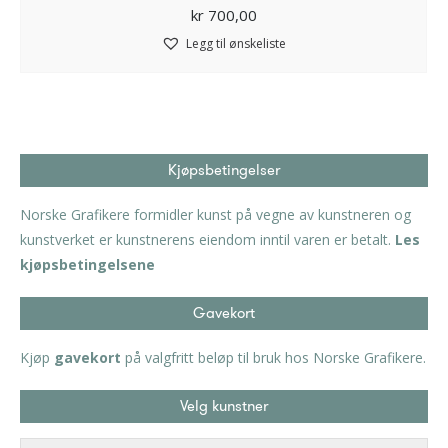
kr
700,00
Legg til ønskeliste
Kjøpsbetingelser
Norske Grafikere formidler kunst på vegne av kunstneren og
kunstverket er kunstnerens eiendom inntil varen er betalt.
Les
kjøpsbetingelsene
Gavekort
Kjøp
gavekort
på valgfritt beløp til bruk hos Norske Grafikere.
Velg kunstner