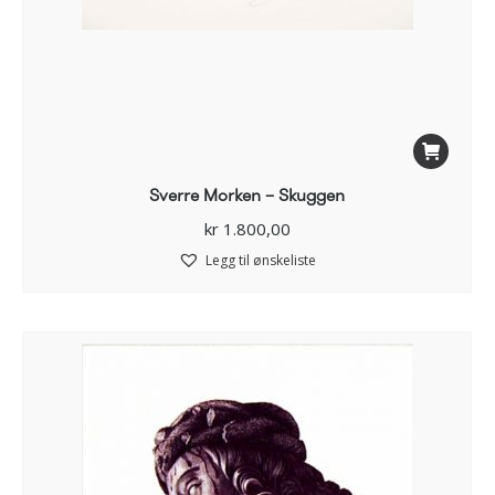
Sverre Morken – Skuggen
kr
1.800,00
Legg til ønskeliste