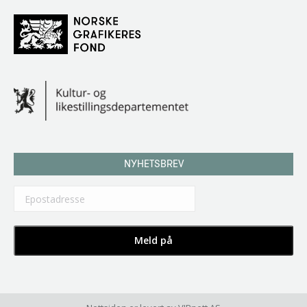
NYHETSBREV