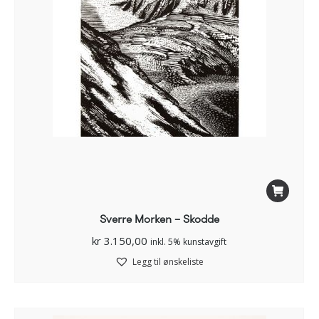
Sverre Morken – Skodde
kr
3.150,00
inkl. 5% kunstavgift
Legg til ønskeliste