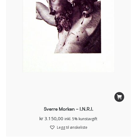
Sverre Morken – I.N.R.I.
kr
3.150,00
inkl. 5% kunstavgift
Legg til ønskeliste