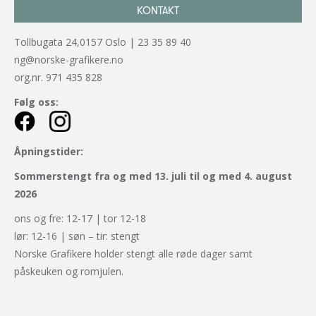
KONTAKT
Tollbugata 24,0157 Oslo | 23 35 89 40
ng@norske-grafikere.no
org.nr. 971 435 828
Følg oss:
Åpningstider:
Sommerstengt fra og med 13. juli til og med 4. august
2026
ons og fre: 12-17 | tor 12-18
lør: 12-16 | søn – tir: stengt
Norske Grafikere holder stengt alle røde dager samt
påskeuken og romjulen.