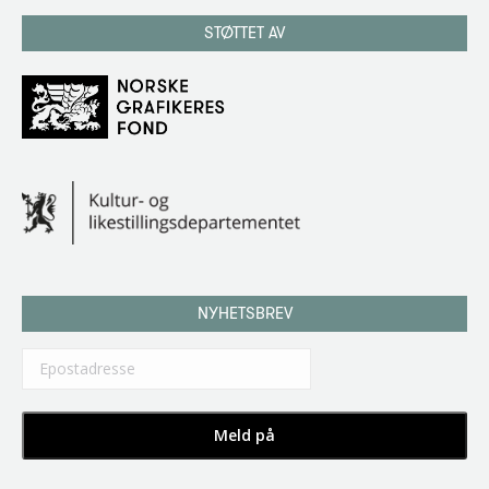
STØTTET AV
NYHETSBREV