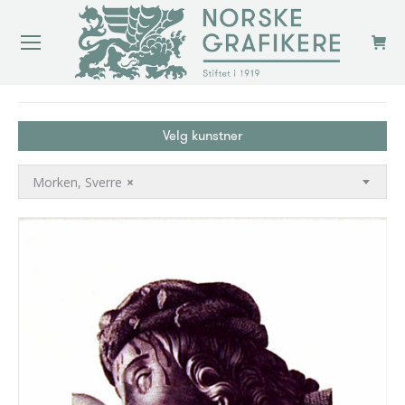
You are here:
Velg kunstner
Morken, Sverre
×