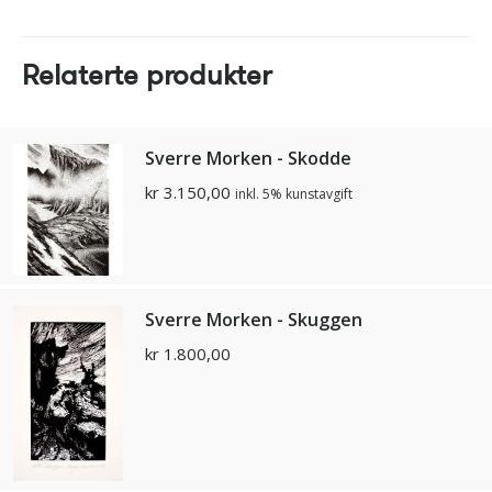
Relaterte produkter
Sverre Morken - Skodde
kr
3.150,00
inkl. 5% kunstavgift
Sverre Morken - Skuggen
kr
1.800,00