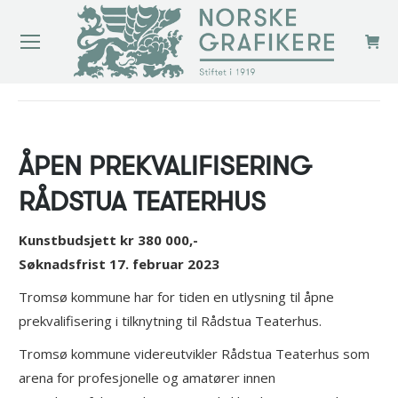
You are here:
ÅPEN PREKVALIFISERING
RÅDSTUA TEATERHUS
Kunstbudsjett kr 380 000,-
Søknadsfrist 17. februar 2023
Tromsø kommune har for tiden en utlysning til åpne
prekvalifisering i tilknytning til Rådstua Teaterhus.
Tromsø kommune videreutvikler Rådstua Teaterhus som
arena for profesjonelle og amatører innen