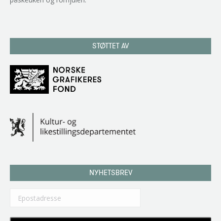
STØTTET AV
NYHETSBREV