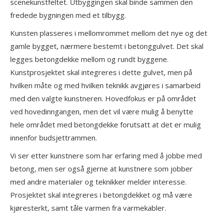
scenekunstfeltet. Utbyggingen skal binde sammen den
fredede bygningen med et tilbygg.
Kunsten plasseres i mellomrommet mellom det nye og det
gamle bygget, nærmere bestemt i betonggulvet. Det skal
legges betongdekke mellom og rundt byggene.
Kunstprosjektet skal integreres i dette gulvet, men på
hvilken måte og med hvilken teknikk avgjøres i samarbeid
med den valgte kunstneren. Hovedfokus er på området
ved hovedinngangen, men det vil være mulig å benytte
hele området med betongdekke forutsatt at det er mulig
innenfor budsjettrammen.
Vi ser etter kunstnere som har erfaring med å jobbe med
betong, men ser også gjerne at kunstnere som jobber
med andre materialer og teknikker melder interesse.
Prosjektet skal integreres i betongdekket og må være
kjøresterkt, samt tåle varmen fra varmekabler.