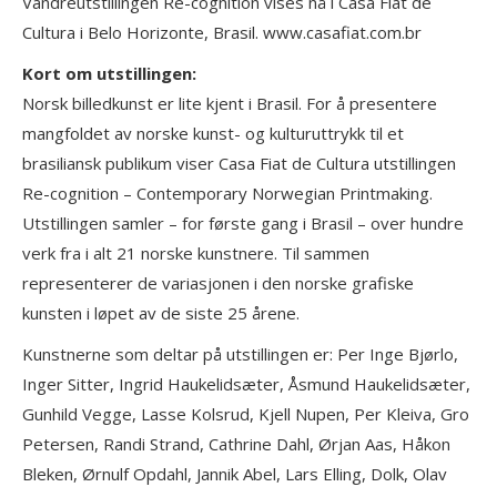
Vandreutstillingen Re-cognition vises nå i Casa Fiat de
Cultura i Belo Horizonte, Brasil. www.casafiat.com.br
Kort om utstillingen:
Norsk billedkunst er lite kjent i Brasil. For å presentere
mangfoldet av norske kunst- og kulturuttrykk til et
brasiliansk publikum viser Casa Fiat de Cultura utstillingen
Re-cognition – Contemporary Norwegian Printmaking.
Utstillingen samler – for første gang i Brasil – over hundre
verk fra i alt 21 norske kunstnere. Til sammen
representerer de variasjonen i den norske grafiske
kunsten i løpet av de siste 25 årene.
Kunstnerne som deltar på utstillingen er: Per Inge Bjørlo,
Inger Sitter, Ingrid Haukelidsæter, Åsmund Haukelidsæter,
Gunhild Vegge, Lasse Kolsrud, Kjell Nupen, Per Kleiva, Gro
Petersen, Randi Strand, Cathrine Dahl, Ørjan Aas, Håkon
Bleken, Ørnulf Opdahl, Jannik Abel, Lars Elling, Dolk, Olav