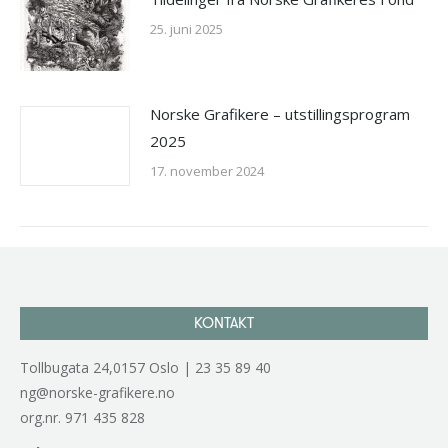
25. juni 2025
Norske Grafikere – utstillingsprogram
2025
17. november 2024
KONTAKT
Tollbugata 24,0157 Oslo | 23 35 89 40
ng@norske-grafikere.no
org.nr. 971 435 828