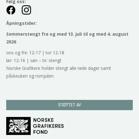
Følg oss:
Åpningstider:
Sommerstengt fra og med 13. juli til og med 4. august
2026
ons og fre: 12-17 | tor 12-18
lør: 12-16 | søn – tir: stengt
Norske Grafikere holder stengt alle røde dager samt
påskeuken og romjulen.
STØTTET AV