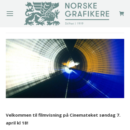
You are here:
Velkommen til filmvisning på Cinemateket søndag 7.
april kl 18!