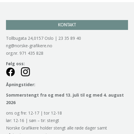
KONTAKT
Tollbugata 24,0157 Oslo | 23 35 89 40
ng@norske-grafikere.no
org.nr. 971 435 828
Følg oss:
Åpningstider:
Sommerstengt fra og med 13. juli til og med 4. august
2026
ons og fre: 12-17 | tor 12-18
lør: 12-16 | søn – tir: stengt
Norske Grafikere holder stengt alle røde dager samt