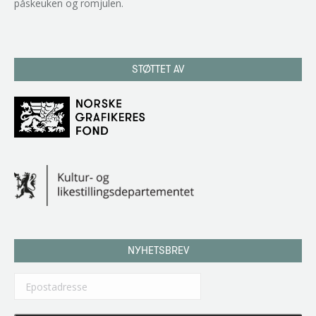
påskeuken og romjulen.
STØTTET AV
NYHETSBREV