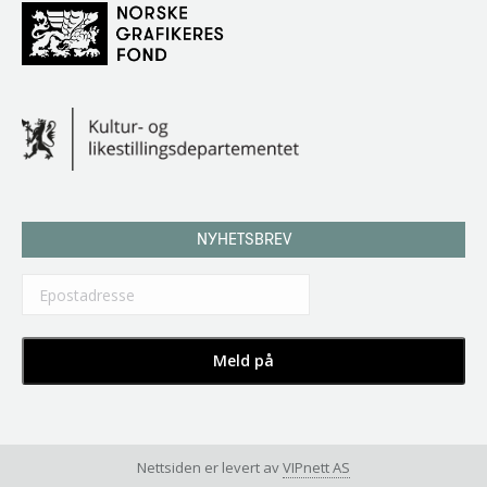
NYHETSBREV
Nettsiden er levert av
VIPnett AS