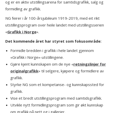
og er en aktiv utstillingsarena for samtidsgrafikk, salg og
formidling av grafikk.
NG feirer i år 100-årsjubileum 1919-2019, med eit rikt
utstillingsprogram over heile landet med utstillingsserien
«
Grafikk i Norge
».
Det kommende året har styret som fokusområde:
Formidle bredden i grafikk i hele landet gjennom
«Grafikk i Norge»-utstillingene.
Gjøre kjent kunnskapen om de nye «
retningslinjer for
originalgrafikk
» til selgere, kjøpere og formidlere av
grafikk.
Styrke NG som et kompetanse- og kunnskapssted for
grafikk.
Vise et bredt utstillingsprogram med samtidsgrafikk.
Utvikle nytt formidlingsprogram som gir økt kunnskap
om grafikk på nett og i gallerier.