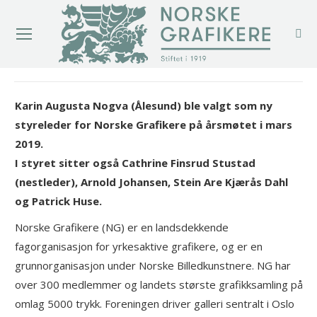
You are here:
Karin Augusta
Nogva
(Ålesund) ble valgt som ny
styreleder for Norske Grafikere på årsmøtet i mars
2019.
I styret sitter også Cathrine Finsrud Stustad
(nestleder), Arnold Johansen, Stein Are Kjærås Dahl
og Patrick Huse.
Norske Grafikere (NG) er en landsdekkende
fagorganisasjon for yrkesaktive grafikere, og er en
grunnorganisasjon under Norske Billedkunstnere. NG har
over 300 medlemmer og landets største grafikksamling på
omlag 5000 trykk. Foreningen driver galleri sentralt i Oslo