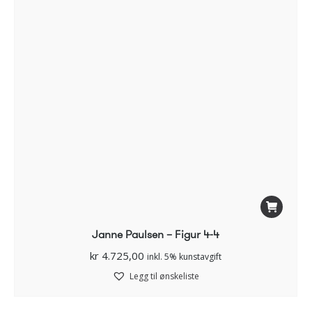
Janne Paulsen – Figur 4-4
kr
4.725,00
inkl. 5% kunstavgift
Legg til ønskeliste