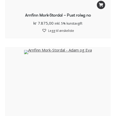
Arnfinn Mork-Stordal – Pust roleg no
kr
7.875,00
inkl. 5% kunstavgift
Legg til ønskeliste