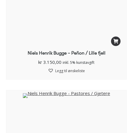
Niels Henrik Bugge – Peñon / Lille fjell
kr
3.150,00
inkl. 5% kunstavgift
Legg til ønskeliste