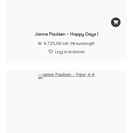
Janne Paulsen – Happy Days I
kr
4.725,00
inkl. 5% kunstavgift
Legg til ønskeliste