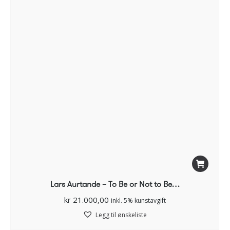
Lars Aurtande – To Be or Not to Be…
kr
21.000,00
inkl. 5% kunstavgift
Legg til ønskeliste