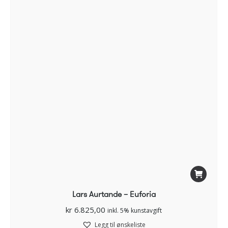
Lars Aurtande – Euforia
kr
6.825,00
inkl. 5% kunstavgift
Legg til ønskeliste