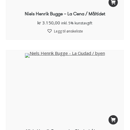
Niels Henrik Bugge – La Cena / Måltidet
kr
3.150,00
inkl. 5% kunstavgift
Legg til ønskeliste