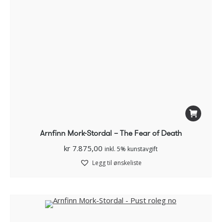
Arnfinn Mork-Stordal – The Fear of Death
kr
7.875,00
inkl. 5% kunstavgift
Legg til ønskeliste