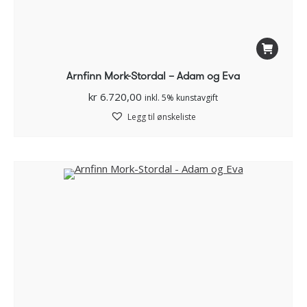
Arnfinn Mork-Stordal – Adam og Eva
kr
6.720,00
inkl. 5% kunstavgift
Legg til ønskeliste