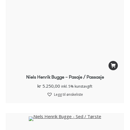
Niels Henrik Bugge – Pasaje / Passasje
kr
5.250,00
inkl. 5% kunstavgift
Legg til ønskeliste