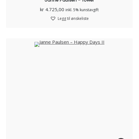
kr
4.725,00
inkl. 5% kunstavgift
Legg til ønskeliste