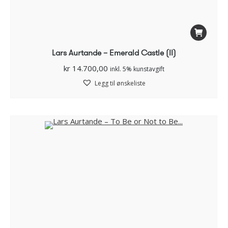
Lars Aurtande – Emerald Castle (II)
kr
14.700,00
inkl. 5% kunstavgift
Legg til ønskeliste