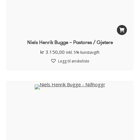
Niels Henrik Bugge – Pastores / Gjetere
kr
3.150,00
inkl. 5% kunstavgift
Legg til ønskeliste