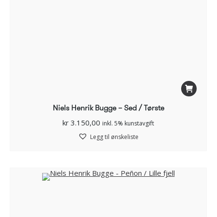
Niels Henrik Bugge – Sed / Tørste
kr
3.150,00
inkl. 5% kunstavgift
Legg til ønskeliste