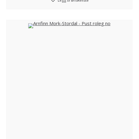
Legg til ønskeliste