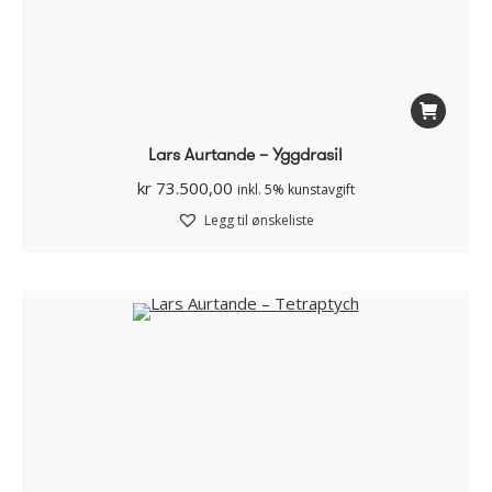
Lars Aurtande – Yggdrasil
kr
73.500,00
inkl. 5% kunstavgift
Legg til ønskeliste