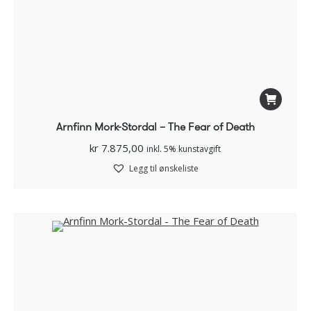
Arnfinn Mork-Stordal – The Fear of Death
kr
7.875,00
inkl. 5% kunstavgift
Legg til ønskeliste