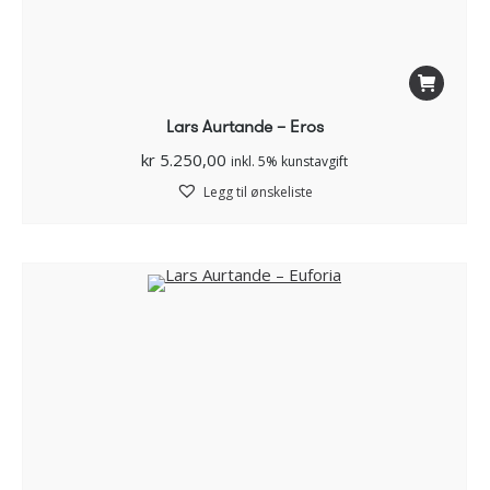
Lars Aurtande – Eros
kr
5.250,00
inkl. 5% kunstavgift
Legg til ønskeliste