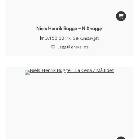
Niels Henrik Bugge – Niðhoggr
kr
3.150,00
inkl. 5% kunstavgift
Legg til ønskeliste