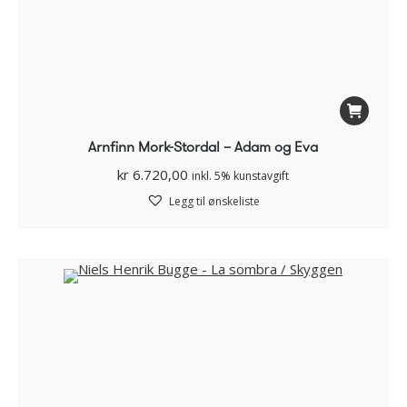
Arnfinn Mork-Stordal – Adam og Eva
kr
6.720,00
inkl. 5% kunstavgift
Legg til ønskeliste