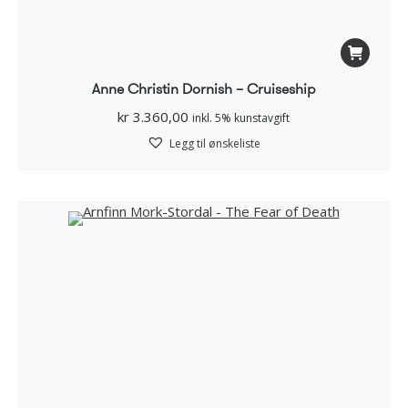
Anne Christin Dornish – Cruiseship
kr
3.360,00
inkl. 5% kunstavgift
Legg til ønskeliste