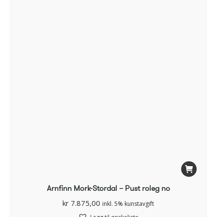
Arnfinn Mork-Stordal – Pust roleg no
kr
7.875,00
inkl. 5% kunstavgift