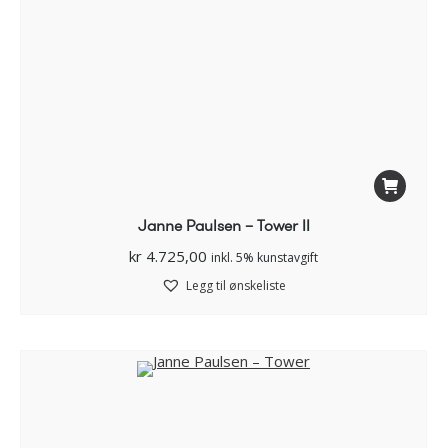
Janne Paulsen – Tower II
kr
4.725,00
inkl. 5% kunstavgift
Legg til ønskeliste