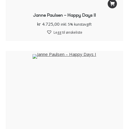
Janne Paulsen – Happy Days II
kr
4.725,00
inkl. 5% kunstavgift
Legg til ønskeliste