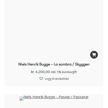
Niels Henrik Bugge – La sombra / Skyggen
kr
4.200,00
inkl. 5% kunstavgift
Legg til ønskeliste