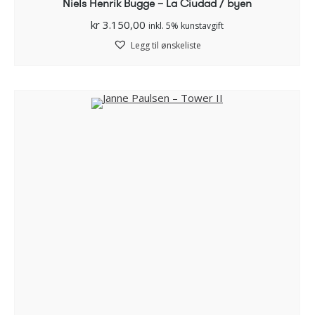
Niels Henrik Bugge – La Ciudad / byen
kr
3.150,00
inkl. 5% kunstavgift
Legg til ønskeliste