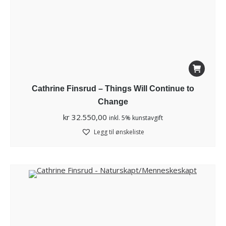
Cathrine Finsrud – Things Will Continue to
Change
kr
32.550,00
inkl. 5% kunstavgift
Legg til ønskeliste