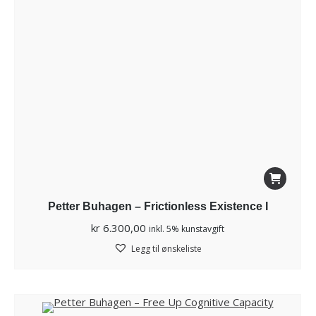
Petter Buhagen – Frictionless Existence I
kr
6.300,00
inkl. 5% kunstavgift
Legg til ønskeliste