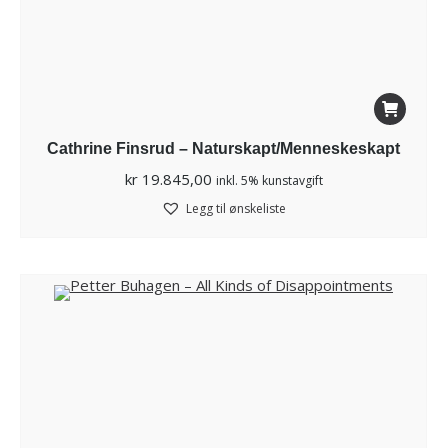
Cathrine Finsrud – Naturskapt/Menneskeskapt
kr
19.845,00
inkl. 5% kunstavgift
Legg til ønskeliste