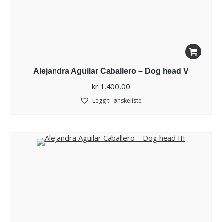
Alejandra Aguilar Caballero – Dog head V
kr
1.400,00
Legg til ønskeliste