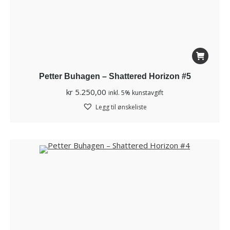
Petter Buhagen – Shattered Horizon #5
kr
5.250,00
inkl. 5% kunstavgift
Legg til ønskeliste