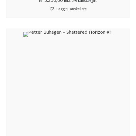
inkl. 5% kunstavgift
Legg til ønskeliste