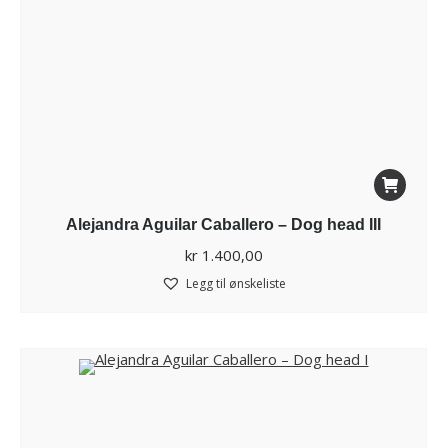
Alejandra Aguilar Caballero – Dog head III
kr
1.400,00
Legg til ønskeliste