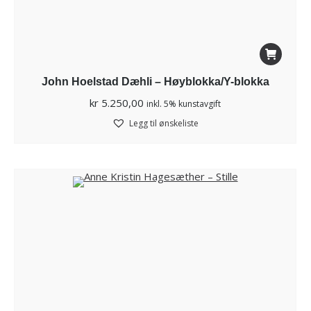
John Hoelstad Dæhli – Høyblokka/Y-blokka
kr
5.250,00
inkl. 5% kunstavgift
Legg til ønskeliste