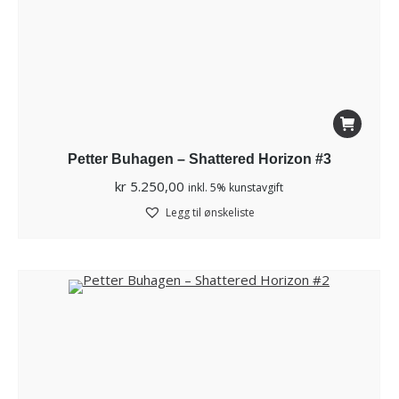
Petter Buhagen – Shattered Horizon #3
kr
5.250,00
inkl. 5% kunstavgift
Legg til ønskeliste