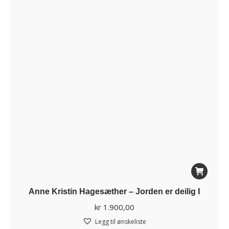
Anne Kristin Hagesæther – Jorden er deilig I
kr
1.900,00
Legg til ønskeliste