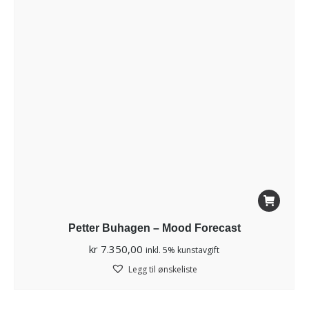
Petter Buhagen – Mood Forecast
kr
7.350,00
inkl. 5% kunstavgift
Legg til ønskeliste