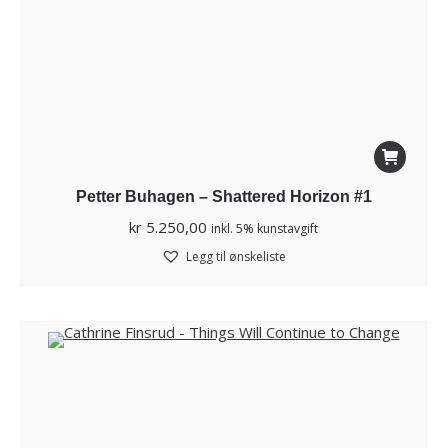
Petter Buhagen – Shattered Horizon #1
kr
5.250,00
inkl. 5% kunstavgift
Legg til ønskeliste