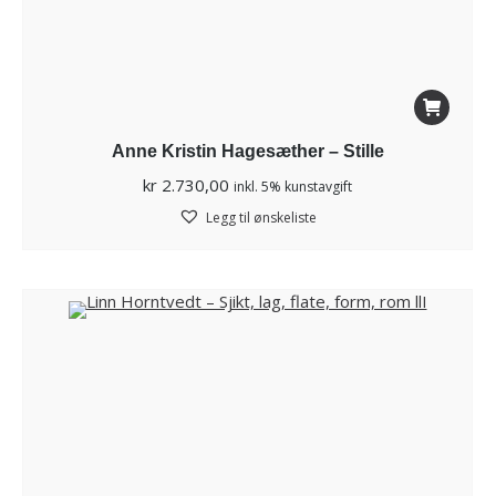
Anne Kristin Hagesæther – Stille
kr
2.730,00
inkl. 5% kunstavgift
Legg til ønskeliste