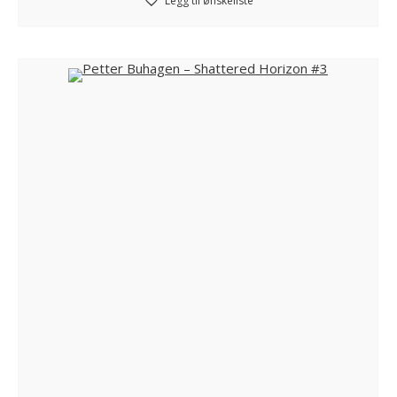
Legg til ønskeliste