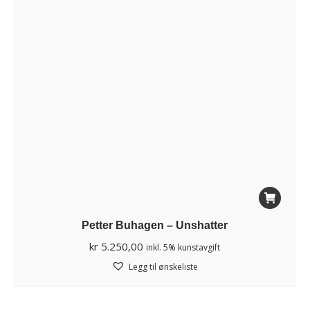
Petter Buhagen – Unshatter
kr
5.250,00
inkl. 5% kunstavgift
Legg til ønskeliste