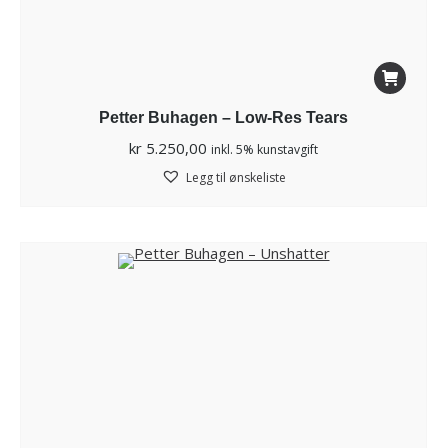
Petter Buhagen – Low-Res Tears
kr
5.250,00
inkl. 5% kunstavgift
Legg til ønskeliste