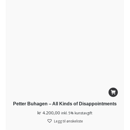
Petter Buhagen – All Kinds of Disappointments
kr
4.200,00
inkl. 5% kunstavgift
Legg til ønskeliste