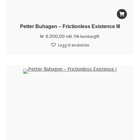
Petter Buhagen – Frictionless Existence III
kr
6.300,00
inkl. 5% kunstavgift
Legg til ønskeliste