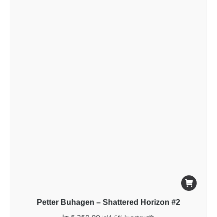
Petter Buhagen – Shattered Horizon #2
kr
5.250,00