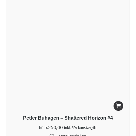
Petter Buhagen – Shattered Horizon #4
kr
5.250,00
inkl. 5% kunstavgift