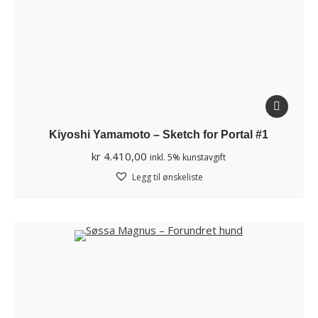
Kiyoshi Yamamoto – Sketch for Portal #1
kr
4.410,00
inkl. 5% kunstavgift
Legg til ønskeliste