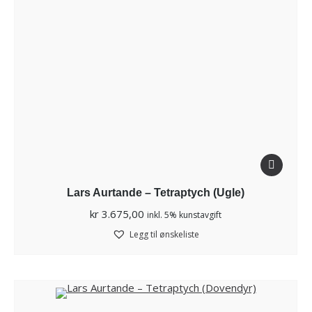
Lars Aurtande – Tetraptych (Ugle)
kr
3.675,00
inkl. 5% kunstavgift
Legg til ønskeliste