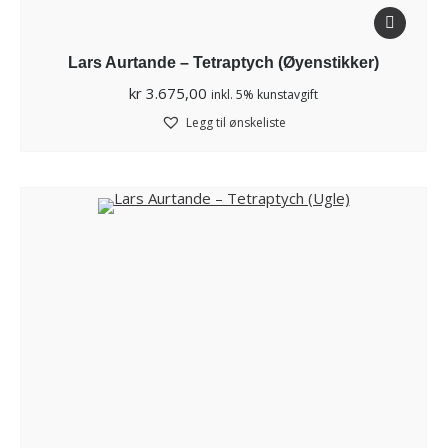
Lars Aurtande – Tetraptych (Øyenstikker)
kr
3.675,00
inkl. 5% kunstavgift
Legg til ønskeliste