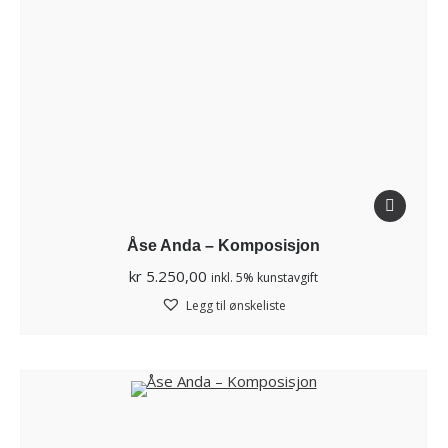
Åse Anda – Komposisjon
kr
5.250,00
inkl. 5% kunstavgift
Legg til ønskeliste