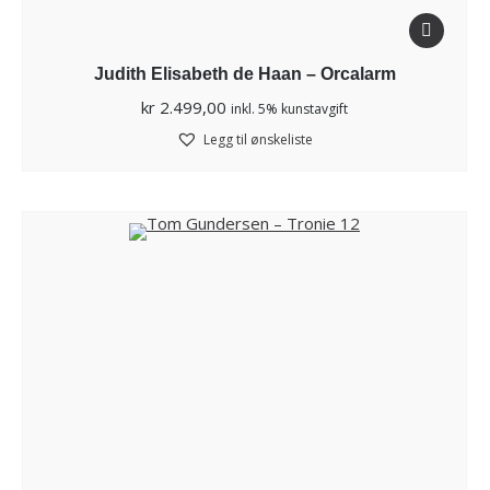
Judith Elisabeth de Haan – Orcalarm
kr
2.499,00
inkl. 5% kunstavgift
Legg til ønskeliste