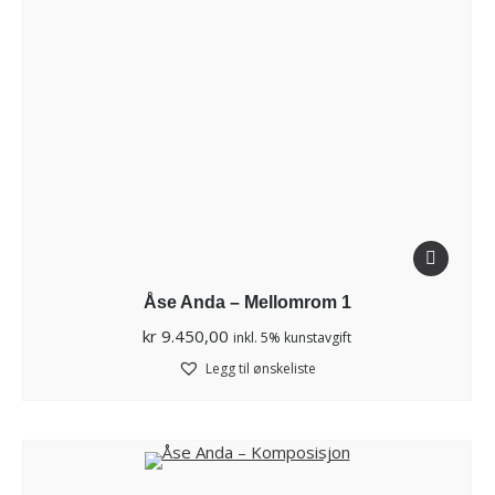
Åse Anda – Mellomrom 1
kr
9.450,00
inkl. 5% kunstavgift
Legg til ønskeliste