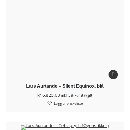
Lars Aurtande – Silent Equinox, blå
kr
6.825,00
inkl. 5% kunstavgift
Legg til ønskeliste