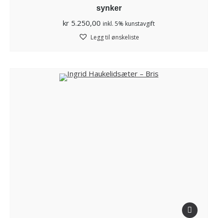
synker
kr
5.250,00
inkl. 5% kunstavgift
Legg til ønskeliste