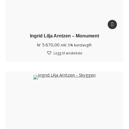
Ingrid Lilja Arntzen – Monument
kr
5.670,00
inkl. 5% kunstavgift
Legg til ønskeliste