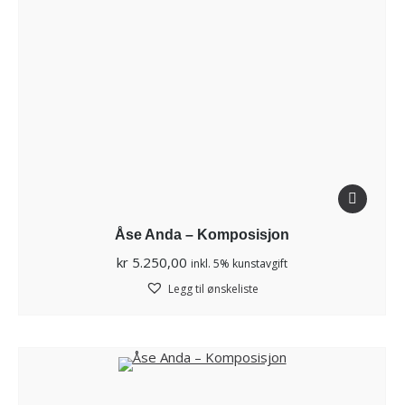
Åse Anda – Komposisjon
kr
5.250,00
inkl. 5% kunstavgift
Legg til ønskeliste