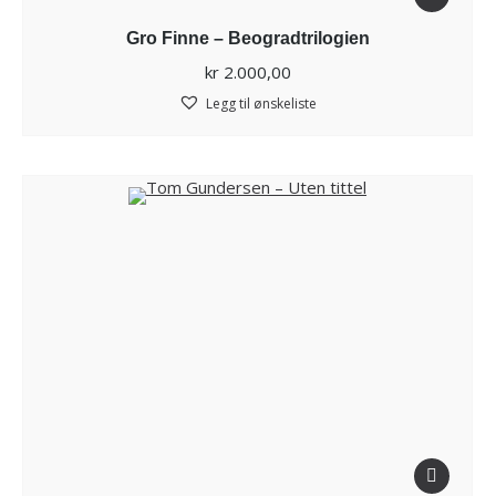
Gro Finne – Beogradtrilogien
kr
2.000,00
Legg til ønskeliste