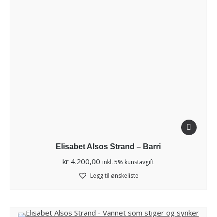
Elisabet Alsos Strand – Barri
kr
4.200,00
inkl. 5% kunstavgift
Legg til ønskeliste