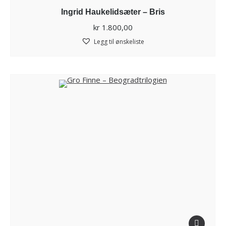
Ingrid Haukelidsæter – Bris
kr
1.800,00
Legg til ønskeliste