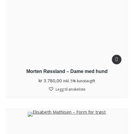
Morten Røssland – Dame med hund
kr
3.780,00
inkl. 5% kunstavgift
Legg til ønskeliste