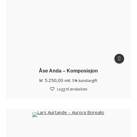
Åse Anda – Komposisjon
kr
5.250,00
inkl. 5% kunstavgift
Legg til ønskeliste