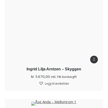
Ingrid Lilja Arntzen – Skyggen
kr
5.670,00
inkl. 5% kunstavgift
Legg til ønskeliste