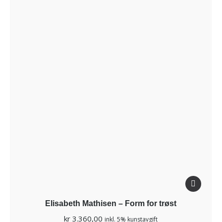
Elisabeth Mathisen – Form for trøst
kr
3.360,00
inkl. 5% kunstavgift