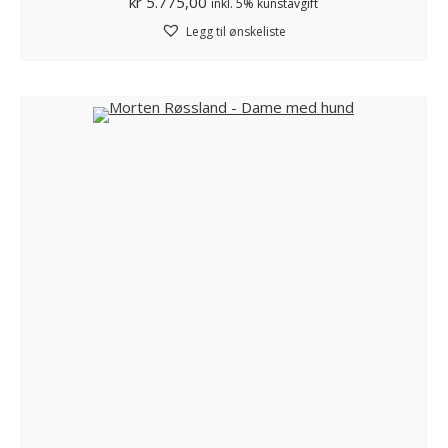
kr
5.775,00
inkl. 5% kunstavgift
Legg til ønskeliste