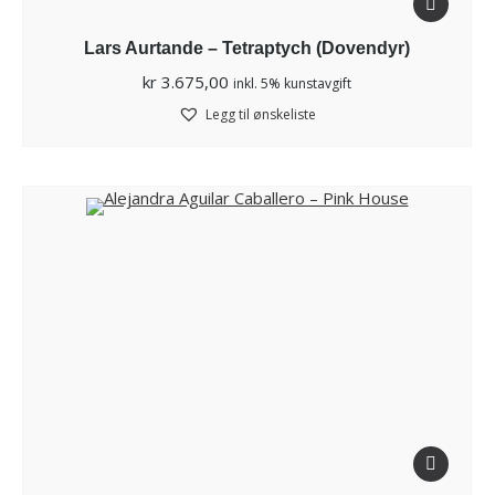
Lars Aurtande – Tetraptych (Dovendyr)
kr
3.675,00
inkl. 5% kunstavgift
Legg til ønskeliste