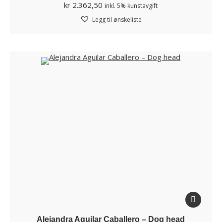
kr
2.362,50
inkl. 5% kunstavgift
Legg til ønskeliste
Alejandra Aguilar Caballero – Dog head