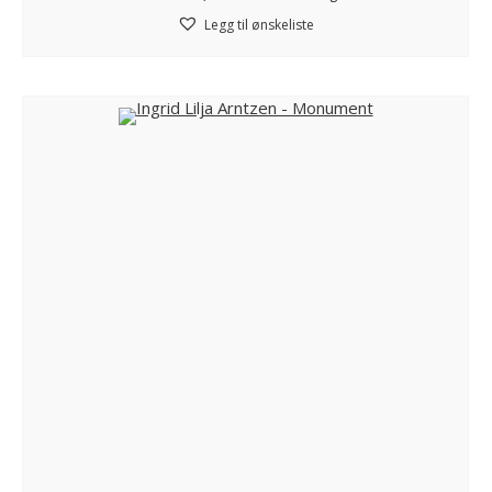
Legg til ønskeliste