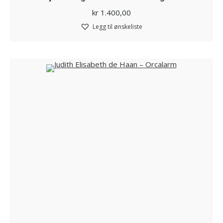
kr
1.400,00
Legg til ønskeliste