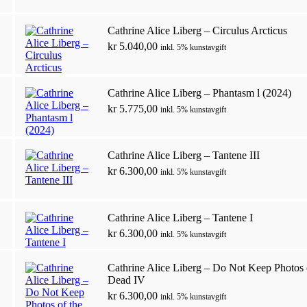
Cathrine Alice Liberg – Circulus Arcticus
kr
5.040,00
inkl. 5% kunstavgift
Cathrine Alice Liberg – Phantasm l (2024)
kr
5.775,00
inkl. 5% kunstavgift
Cathrine Alice Liberg – Tantene III
kr
6.300,00
inkl. 5% kunstavgift
Cathrine Alice Liberg – Tantene I
kr
6.300,00
inkl. 5% kunstavgift
Cathrine Alice Liberg – Do Not Keep Photos 
Dead IV
kr
6.300,00
inkl. 5% kunstavgift