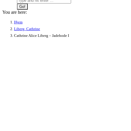
You are here:
Hjem
Liberg, Cathrine
Cathrine Alice Liberg – Jadehode I