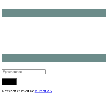
Nettsiden er levert av
VIPnett AS