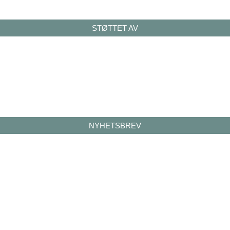
STØTTET AV
NYHETSBREV