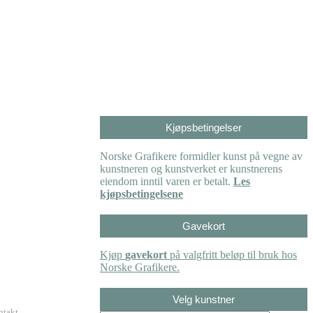
Kjøpsbetingelser
Norske Grafikere formidler kunst på vegne av
kunstneren og kunstverket er kunstnerens
eiendom inntil varen er betalt.
Les
kjøpsbetingelsene
Gavekort
Kjøp
gavekort
på valgfritt beløp til bruk hos
Norske Grafikere.
Velg kunstner
ntakt