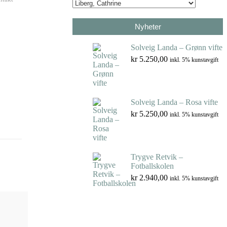
Nyheter
Solveig Landa – Grønn vifte
kr
5.250,00
inkl. 5% kunstavgift
Solveig Landa – Rosa vifte
kr
5.250,00
inkl. 5% kunstavgift
Trygve Retvik –
Fotballskolen
kr
2.940,00
inkl. 5% kunstavgift