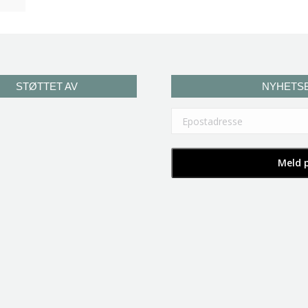
STØTTET AV
NYHETS