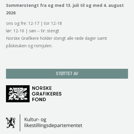
Sommerstengt fra og med 13. juli til og med 4. august
2026
ons og fre: 12-17 | tor 12-18
lør: 12-16 | søn – tir: stengt
Norske Grafikere holder stengt alle røde dager samt
påskeuken og romjulen.
STØTTET AV