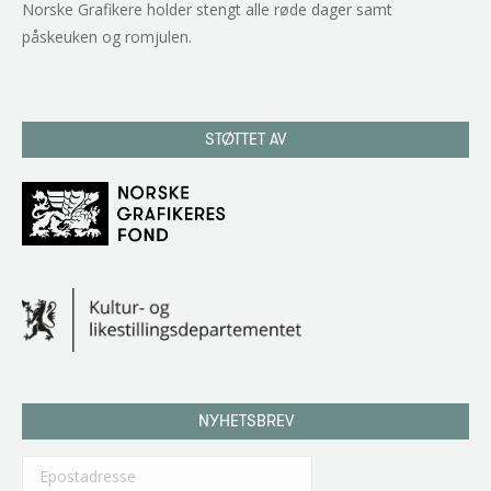
Norske Grafikere holder stengt alle røde dager samt
påskeuken og romjulen.
STØTTET AV
NYHETSBREV