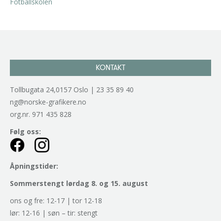
KONTAKT
Tollbugata 24,0157 Oslo | 23 35 89 40
ng@norske-grafikere.no
org.nr. 971 435 828
Følg oss:
Åpningstider:
Sommerstengt lørdag 8. og 15. august
ons og fre: 12-17 | tor 12-18
lør: 12-16 | søn – tir: stengt