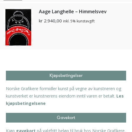
Aage Langhelle – Himmelsvev
kr
2.940,00
inkl. 5% kunstavgift
Kjøpsbetingelser
Norske Grafikere formidler kunst på vegne av kunstneren og
kunstverket er kunstnerens eiendom inntil varen er betalt.
Les
kjøpsbetingelsene
Gavekort
Kjøp
gavekort
på valgfritt beløp til bruk hos Norske Grafikere.